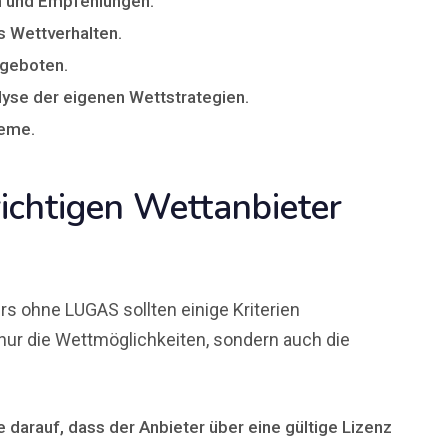
n und Empfehlungen.
s Wettverhalten.
ngeboten.
lyse der eigenen Wettstrategien.
teme.
ichtigen Wettanbieter
rs ohne LUGAS sollten einige Kriterien
nur die Wettmöglichkeiten, sondern auch die
 darauf, dass der Anbieter über eine gültige Lizenz