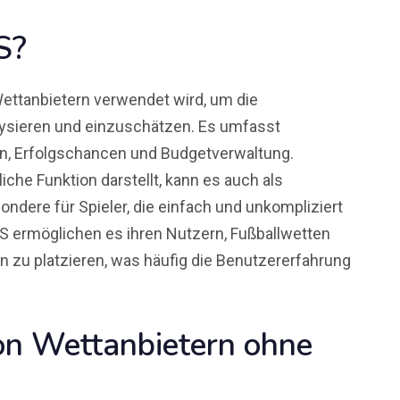
S?
Wettanbietern verwendet wird, um die
lysieren und einzuschätzen. Es umfasst
n, Erfolgschancen und Budgetverwaltung.
che Funktion darstellt, kann es auch als
dere für Spieler, die einfach und unkompliziert
 ermöglichen es ihren Nutzern, Fußballwetten
zu platzieren, was häufig die Benutzererfahrung
on Wettanbietern ohne