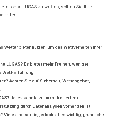
eter ohne LUGAS zu wetten, sollten Sie Ihre
behalten.
as Wettanbieter nutzen, um das Wettverhalten ihrer
ohne LUGAS?
Es bietet mehr Freiheit, weniger
e Wett-Erfahrung.
ter?
Achten Sie auf Sicherheit, Wettangebot,
.
UGAS?
Ja, es könnte zu unkontrolliertem
rstützung durch Datenanalysen vorhanden ist.
s?
Viele sind seriös, jedoch ist es wichtig, gründliche