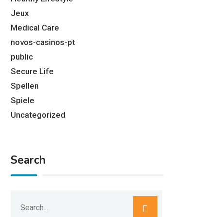
Jeux
Medical Care
novos-casinos-pt
public
Secure Life
Spellen
Spiele
Uncategorized
Search