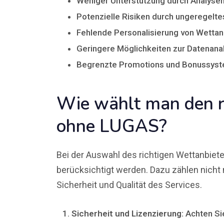
Weniger Unterstützung durch Analyse
Potenzielle Risiken durch ungeregelte
Fehlende Personalisierung von Wetta
Geringere Möglichkeiten zur Datenana
Begrenzte Promotions und Bonussys
Wie wählt man den r
ohne LUGAS?
Bei der Auswahl des richtigen Wettanbiete
berücksichtigt werden. Dazu zählen nicht 
Sicherheit und Qualität des Services.
Sicherheit und Lizenzierung:
Achten Sie