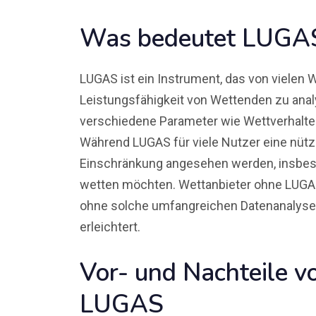
Was bedeutet LUGA
LUGAS ist ein Instrument, das von vielen 
Leistungsfähigkeit von Wettenden zu ana
verschiedene Parameter wie Wettverhalte
Während LUGAS für viele Nutzer eine nützli
Einschränkung angesehen werden, insbeson
wetten möchten. Wettanbieter ohne LUGAS
ohne solche umfangreichen Datenanalysen 
erleichtert.
Vor- und Nachteile v
LUGAS