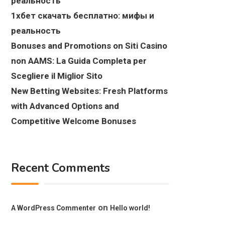
реальность
1хбет скачать бесплатно: мифы и
реальность
Bonuses and Promotions on Siti Casino
non AAMS: La Guida Completa per
Scegliere il Miglior Sito
New Betting Websites: Fresh Platforms
with Advanced Options and
Competitive Welcome Bonuses
Recent Comments
on
A WordPress Commenter
Hello world!