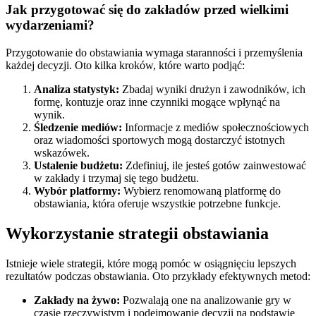
Jak przygotować się do zakładów przed wielkimi
wydarzeniami?
Przygotowanie do obstawiania wymaga staranności i przemyślenia
każdej decyzji. Oto kilka kroków, które warto podjąć:
Analiza statystyk:
Zbadaj wyniki drużyn i zawodników, ich
formę, kontuzje oraz inne czynniki mogące wpłynąć na
wynik.
Śledzenie mediów:
Informacje z mediów społecznościowych
oraz wiadomości sportowych mogą dostarczyć istotnych
wskazówek.
Ustalenie budżetu:
Zdefiniuj, ile jesteś gotów zainwestować
w zakłady i trzymaj się tego budżetu.
Wybór platformy:
Wybierz renomowaną platformę do
obstawiania, która oferuje wszystkie potrzebne funkcje.
Wykorzystanie strategii obstawiania
Istnieje wiele strategii, które mogą pomóc w osiągnięciu lepszych
rezultatów podczas obstawiania. Oto przykłady efektywnych metod:
Zakłady na żywo:
Pozwalają one na analizowanie gry w
czasie rzeczywistym i podejmowanie decyzji na podstawie