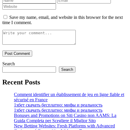
Save my name, email, and website in this browser for the next
time I comment.
Search
Search
Recent Posts
Comment identifier un établissement de jeu en ligne fiable et
sécurisé en France
1хбет скачать бесплатно: мифы и реальность
1хбет скачать бесплатно: мифы и реальность
Bonuses and Promotions on Siti Casino non AAMS: La
Guida Completa per Scegliere il Miglior Sito
New Betting Websites: Fresh Platforms with Advanced