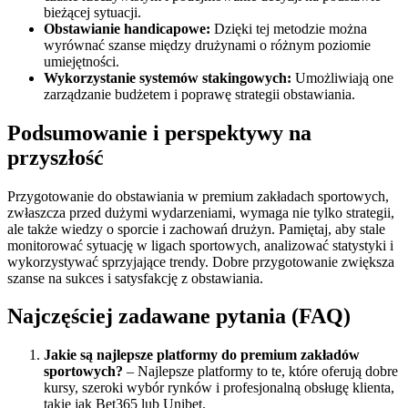
bieżącej sytuacji.
Obstawianie handicapowe:
Dzięki tej metodzie można
wyrównać szanse między drużynami o różnym poziomie
umiejętności.
Wykorzystanie systemów stakingowych:
Umożliwiają one
zarządzanie budżetem i poprawę strategii obstawiania.
Podsumowanie i perspektywy na
przyszłość
Przygotowanie do obstawiania w premium zakładach sportowych,
zwłaszcza przed dużymi wydarzeniami, wymaga nie tylko strategii,
ale także wiedzy o sporcie i zachowań drużyn. Pamiętaj, aby stale
monitorować sytuację w ligach sportowych, analizować statystyki i
wykorzystywać sprzyjające trendy. Dobre przygotowanie zwiększa
szanse na sukces i satysfakcję z obstawiania.
Najczęściej zadawane pytania (FAQ)
Jakie są najlepsze platformy do premium zakładów
sportowych?
– Najlepsze platformy to te, które oferują dobre
kursy, szeroki wybór rynków i profesjonalną obsługę klienta,
takie jak Bet365 lub Unibet.