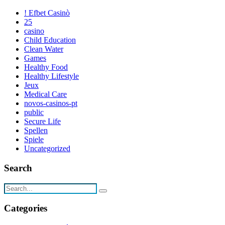
! Efbet Casinò
25
casino
Child Education
Clean Water
Games
Healthy Food
Healthy Lifestyle
Jeux
Medical Care
novos-casinos-pt
public
Secure Life
Spellen
Spiele
Uncategorized
Search
Categories