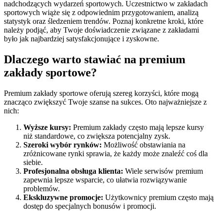
nadchodzących wydarzeń sportowych. Uczestnictwo w zakładach
sportowych wiąże się z odpowiednim przygotowaniem, analizą
statystyk oraz śledzeniem trendów. Poznaj konkretne kroki, które
należy podjąć, aby Twoje doświadczenie związane z zakładami
było jak najbardziej satysfakcjonujące i zyskowne.
Dlaczego warto stawiać na premium
zakłady sportowe?
Premium zakłady sportowe oferują szereg korzyści, które mogą
znacząco zwiększyć Twoje szanse na sukces. Oto najważniejsze z
nich:
Wyższe kursy:
Premium zakłady często mają lepsze kursy
niż standardowe, co zwiększa potencjalny zysk.
Szeroki wybór rynków:
Możliwość obstawiania na
zróżnicowane rynki sprawia, że każdy może znaleźć coś dla
siebie.
Profesjonalna obsługa klienta:
Wiele serwisów premium
zapewnia lepsze wsparcie, co ułatwia rozwiązywanie
problemów.
Ekskluzywne promocje:
Użytkownicy premium często mają
dostęp do specjalnych bonusów i promocji.