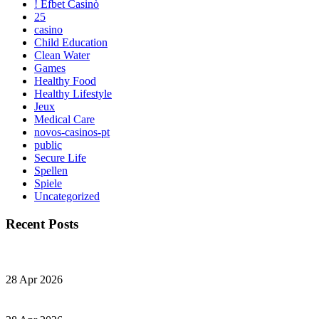
! Efbet Casinò
25
casino
Child Education
Clean Water
Games
Healthy Food
Healthy Lifestyle
Jeux
Medical Care
novos-casinos-pt
public
Secure Life
Spellen
Spiele
Uncategorized
Recent Posts
28 Apr 2026