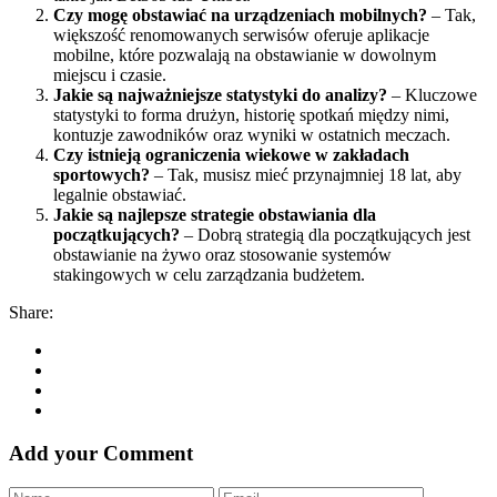
Czy mogę obstawiać na urządzeniach mobilnych?
– Tak,
większość renomowanych serwisów oferuje aplikacje
mobilne, które pozwalają na obstawianie w dowolnym
miejscu i czasie.
Jakie są najważniejsze statystyki do analizy?
– Kluczowe
statystyki to forma drużyn, historię spotkań między nimi,
kontuzje zawodników oraz wyniki w ostatnich meczach.
Czy istnieją ograniczenia wiekowe w zakładach
sportowych?
– Tak, musisz mieć przynajmniej 18 lat, aby
legalnie obstawiać.
Jakie są najlepsze strategie obstawiania dla
początkujących?
– Dobrą strategią dla początkujących jest
obstawianie na żywo oraz stosowanie systemów
stakingowych w celu zarządzania budżetem.
Share:
Add your Comment