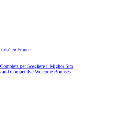
curisé en France
mpleta per Scegliere il Miglior Sito
ns and Competitive Welcome Bonuses