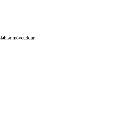
tələblər mövcuddur.