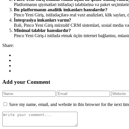
Platformanın qiymətləri istifadəçi tələblərinə və paket seçimləri
Bu platformanın analitik imkanları hansılardır?
Pinco Yeni Giriş, istifadəçilərə real vaxt analizləri, klik sayları
İnteqrasiya imkanları varmı?
Bəli, Pinco Yeni Giriş müxtəlif CRM sistemləri, sosial media və 
Minimal tələblər hansılardır?
Pinco Yeni Giriş-i istifadə etmək üçün internet bağlantısı, müa
Share:
Add your Comment
Save my name, email, and website in this browser for the next ti