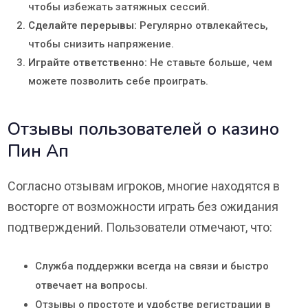
чтобы избежать затяжных сессий.
Сделайте перерывы:
Регулярно отвлекайтесь,
чтобы снизить напряжение.
Играйте ответственно:
Не ставьте больше, чем
можете позволить себе проиграть.
Отзывы пользователей о казино
Пин Ап
Согласно отзывам игроков, многие находятся в
восторге от возможности играть без ожидания
подтверждений. Пользователи отмечают, что:
Служба поддержки всегда на связи и быстро
отвечает на вопросы.
Отзывы о простоте и удобстве регистрации в