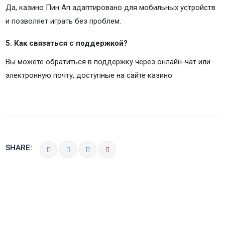
Да, казино Пин Ап адаптировано для мобильных устройств
и позволяет играть без проблем.
5. Как связаться с поддержкой?
Вы можете обратиться в поддержку через онлайн-чат или
электронную почту, доступные на сайте казино.
SHARE: