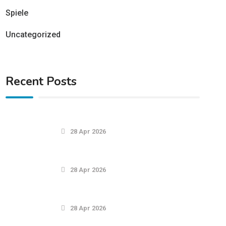
Spiele
Uncategorized
Recent Posts
28 Apr 2026
28 Apr 2026
28 Apr 2026