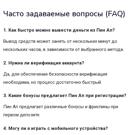
Часто задаваемые вопросы (FAQ)
1. Как быстро можно вывести деньги из Пин Ап?
Вывод средств может занять от нескольких минут до
нескольких часов, в зависимости от выбранного метода.
2. Нужна ли верификация аккаунта?
Да, для обеспечения безопасности верификация
необходима, но процесс достаточно быстрый.
3. Какие бонусы предлагает Пин Ап при регистрации?
Пин Ап предлагает различные бонусы и фриспины при
первом депозите.
4. Могу ли я играть с мобильного устройства?