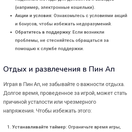
(например, электронные кошельки).
Акции и условия:
Ознакомьтесь с условиями акций
и бонусов, чтобы избежать недоразумений.
Обратитесь в поддержку:
Если возникли
проблемы, не стесняйтесь обращаться за
помощью к службе поддержки.
Отдых и развлечения в Пин Ап
Играя в Пин Ап, не забывайте о важности отдыха.
Долгое время, проведенное за игрой, может стать
причиной усталости или чрезмерного
напряжения. Чтобы избежать этого:
Устанавливайте таймер:
Ограничьте время игры,