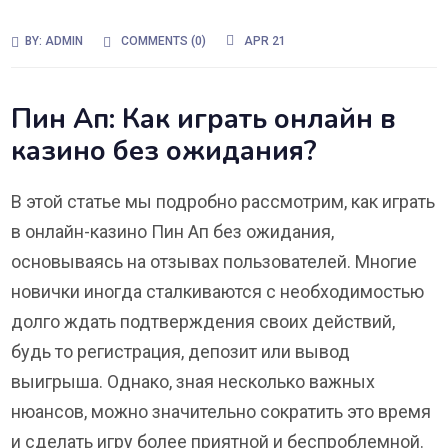
BY:
ADMIN
COMMENTS (
0
)
APR 21
Пин Ап: Как играть онлайн в
казино без ожидания?
В этой статье мы подробно рассмотрим, как играть
в онлайн-казино Пин Ап без ожидания,
основываясь на отзывах пользователей. Многие
новички иногда сталкиваются с необходимостью
долго ждать подтверждения своих действий,
будь то регистрация, депозит или вывод
выигрыша. Однако, зная несколько важных
нюансов, можно значительно сократить это время
и сделать игру более приятной и беспроблемной.