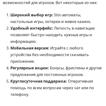
возможностей для игроков. Вот некоторые из них:
Широкий выбор игр:
Slot-автоматы,
настольные игры, лотереи и живое казино.
Удобный интерфейс:
Легкость в навигации
позволяет быстро находить нужные игры и
информацию.
Мобильная версия:
Играйте с любого
устройства без необходимости скачивать
приложение.
Регулярные акции:
Бонусы, фриспины и другие
предложения для постоянных игроков.
Круглосуточная поддержка:
Оперативная
помощь по всем вопросам через чат или по
телефону.