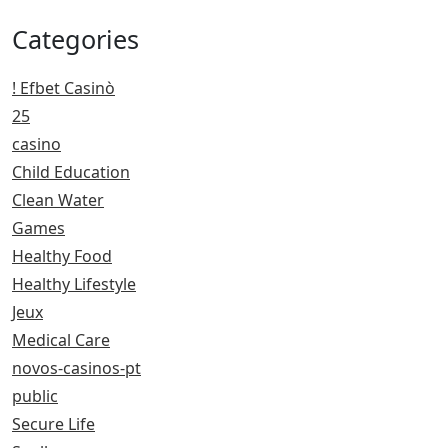
Categories
! Efbet Casinò
25
casino
Child Education
Clean Water
Games
Healthy Food
Healthy Lifestyle
Jeux
Medical Care
novos-casinos-pt
public
Secure Life