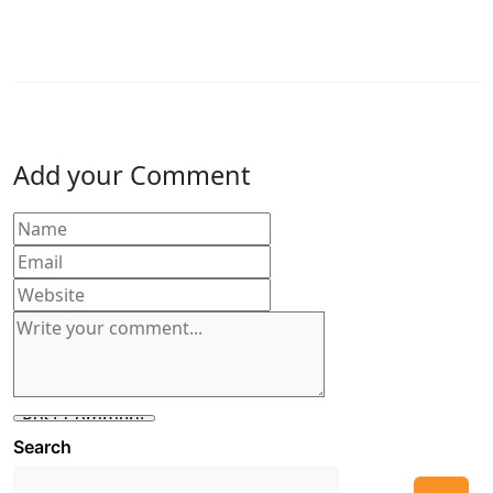
Add your Comment
Search