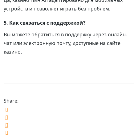
Да, казино Пин Ап адаптировано для мобильных
устройств и позволяет играть без проблем.
5. Как связаться с поддержкой?
Вы можете обратиться в поддержку через онлайн-
чат или электронную почту, доступные на сайте
казино.
Share: