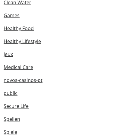
Clean Water
Games
Healthy Food
Healthy Lifestyle
Jeux
Medical Care
novos-casinos-pt
public
Secure Life
Spellen
Spiele