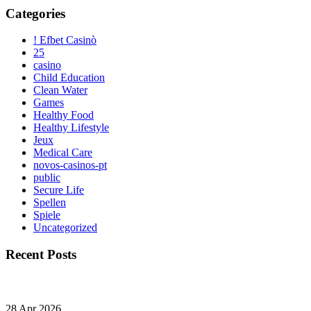
Categories
! Efbet Casinò
25
casino
Child Education
Clean Water
Games
Healthy Food
Healthy Lifestyle
Jeux
Medical Care
novos-casinos-pt
public
Secure Life
Spellen
Spiele
Uncategorized
Recent Posts
28 Apr 2026