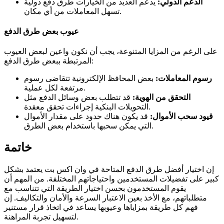
الدعم الدولي:
يدعم العديد من الخيارات طرق دفع دولية
تسهل المعاملات من أي مكان.
عيوب بعض طرق الدفع
على الرغم من المزايا المتنوعة، يجب أن نكون واعين لبعض العيوب
المرتبطة ببعض طرق الدفع:
رسوم المعاملات:
بعض المحافظ الإلكترونية تتقاضى رسوم
مرتفعة لكل عملية.
التحقق من الهوية:
قد تتطلب بعض وسائل الدفع مثل
التحويلات البنكية إجراءات تحقق معقدة.
قيود سحب الأموال:
قد يكون هناك حدود على مقدار الأموال
التي يمكن سحبها باستخدام بعض الطرق.
خاتمة
إن اختيار أفضل طرق الدفع المتاحة في وان اكس بت يعتمد بشكل
كبير على تفضيلات المستخدمين واحتياجاتهم المختلفة. من المهم أن
يقوم المستخدمون بحسن اختيار الطريقة التي تتناسب مع
متطلباتهم، مع الأخذ بعين الاعتبار السرعة والأمان والتكاليف. إن
فهم كل طريقة بمزاياها وعيوبها يساعد في اتخاذ قرار مستنير
لتسهيل تجربة المراهنة.