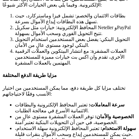
الإلكترونية. وفيما يلي بعض الخيارات الأكثر شيوعًا:
بطاقات الائتمان والخصم: تشمل فيزا وماستركارد، حيث
تسهل هذه البطاقات إيداع الأموال بسرعة.
المحافظ الإلكترونية: خيارات مثل سكريل Neteller وPayPal
تتيح التحويل الفوري وسحب الأموال بسهولة.
التحويل البنكي: يفضل بعض المستخدمين استخدام التحويل
البنكي لوجود مستوى عالٍ من الأمان.
العملات المشفرة: مع انتشار البيتكوين والعملات الرقمية
الأخرى، تقدم وان اكس بت خيارات مميزة للمستخدمين
المهتمين بالعملات المشفرة.
مزايا طريقة الدفع المختلفة
تختلف مزايا كل طريقة دفع، مما يمكن المستخدمين من اختيار
الأنسب وفقًا لاحتياجاتهم:
سرعة المعاملات:
تعتبر المحافظ الإلكترونية والبطاقات
الائتمانية الأسرع في معالجة الطلبات.
الخصوصية والأمان:
توفر العملات المشفرة مستوى عالٍ من
الخصوصية، في حين أن التحويلات البنكية تعتبر آمنة.
سهولة الاستخدام:
تعتبر المحافظ الإلكترونية سهلة الاستخدام،
حيث يمكن للمستخدمين إيداع وسحب الأموال بنقرات قليلة.