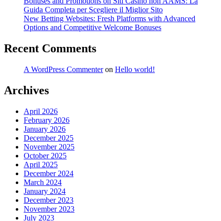
Bonuses and Promotions on Siti Casino non AAMS: La
Guida Completa per Scegliere il Miglior Sito
New Betting Websites: Fresh Platforms with Advanced
Options and Competitive Welcome Bonuses
Recent Comments
A WordPress Commenter
on
Hello world!
Archives
April 2026
February 2026
January 2026
December 2025
November 2025
October 2025
April 2025
December 2024
March 2024
January 2024
December 2023
November 2023
July 2023