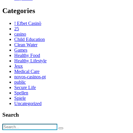
Categories
! Efbet Casinò
25
casino
Child Education
Clean Water
Games
Healthy Food
Healthy Lifestyle
Jeux
Medical Care
novos-casinos-pt
public
Secure Life
Spellen
Spiele
Uncategorized
Search