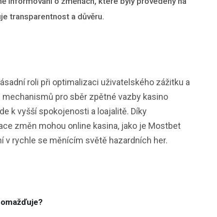
ně informováni o změnách, které byly provedeny na
uje transparentnost a důvěru.
adní roli při optimalizaci uživatelského zážitku a
ch mechanismů pro sběr zpětné vazby kasino
e k vyšší spokojenosti a loajalitě. Díky
ace změn mohou online kasina, jako je Mostbet
í v rychle se měnícím světě hazardních her.
hromažďuje?