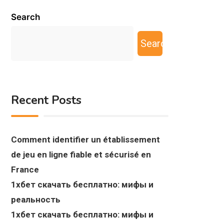
Search
Search
Recent Posts
Comment identifier un établissement
de jeu en ligne fiable et sécurisé en
France
1хбет скачать бесплатно: мифы и
реальность
1хбет скачать бесплатно: мифы и