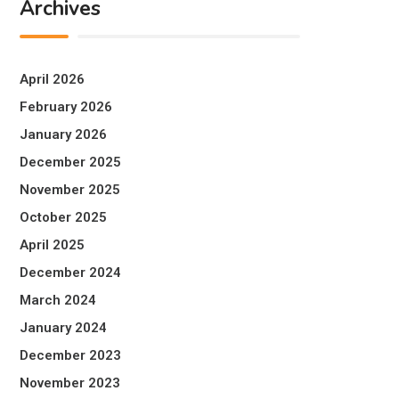
Archives
April 2026
February 2026
January 2026
December 2025
November 2025
October 2025
April 2025
December 2024
March 2024
January 2024
December 2023
November 2023