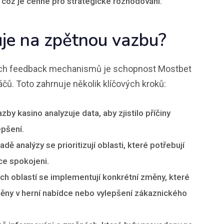
 což je cenné pro strategické rozhodování.
je na zpětnou vazbu?
ích feedback mechanismů je schopnost Mostbet
čů. Toto zahrnuje několik klíčových kroků:
y kasino analyzuje data, aby zjistilo příčiny
pšení.
dě analýzy se prioritizují oblasti, které potřebují
íce spokojeni.
ch oblastí se implementují konkrétní změny, které
ěny v herní nabídce nebo vylepšení zákaznického