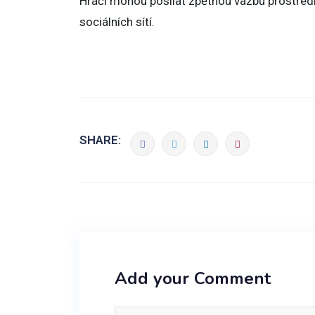
Hráči mohou posílat zpětnou vazbu prostředn
sociálních sítí.
SHARE:
Add your Comment