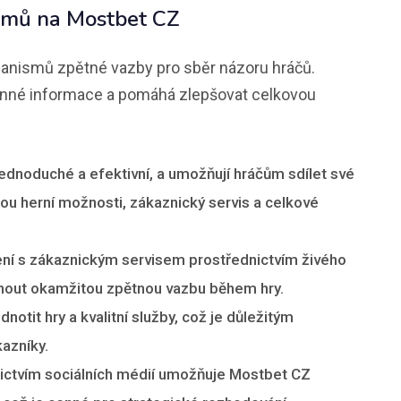
zmů na Mostbet CZ
anismů zpětné vazby pro sběr názoru hráčů.
nné informace a pomáhá zlepšovat celkovou
ednoduché a efektivní, a umožňují hráčům sdílet své
sou herní možnosti, zákaznický servis a celkové
í s zákaznickým servisem prostřednictvím živého
tnout okamžitou zpětnou vazbu během hry.
otit hry a kvalitní služby, což je důležitým
kazníky.
ctvím sociálních médií umožňuje Mostbet CZ