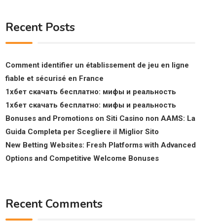
Recent Posts
Comment identifier un établissement de jeu en ligne
fiable et sécurisé en France
1хбет скачать бесплатно: мифы и реальность
1хбет скачать бесплатно: мифы и реальность
Bonuses and Promotions on Siti Casino non AAMS: La
Guida Completa per Scegliere il Miglior Sito
New Betting Websites: Fresh Platforms with Advanced
Options and Competitive Welcome Bonuses
Recent Comments