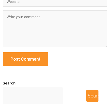
Search
Search