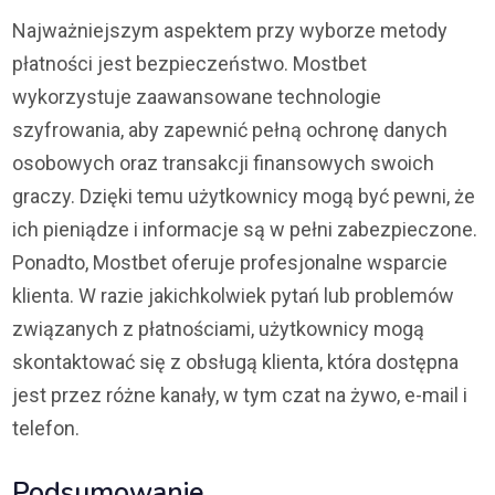
Najważniejszym aspektem przy wyborze metody
płatności jest bezpieczeństwo. Mostbet
wykorzystuje zaawansowane technologie
szyfrowania, aby zapewnić pełną ochronę danych
osobowych oraz transakcji finansowych swoich
graczy. Dzięki temu użytkownicy mogą być pewni, że
ich pieniądze i informacje są w pełni zabezpieczone.
Ponadto, Mostbet oferuje profesjonalne wsparcie
klienta. W razie jakichkolwiek pytań lub problemów
związanych z płatnościami, użytkownicy mogą
skontaktować się z obsługą klienta, która dostępna
jest przez różne kanały, w tym czat na żywo, e-mail i
telefon.
Podsumowanie