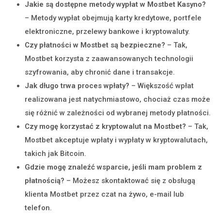
Jakie są dostępne metody wypłat w Mostbet Kasyno?
– Metody wypłat obejmują karty kredytowe, portfele
elektroniczne, przelewy bankowe i kryptowaluty.
Czy płatności w Mostbet są bezpieczne?
– Tak,
Mostbet korzysta z zaawansowanych technologii
szyfrowania, aby chronić dane i transakcje.
Jak długo trwa proces wpłaty?
– Większość wpłat
realizowana jest natychmiastowo, chociaż czas może
się różnić w zależności od wybranej metody płatności.
Czy mogę korzystać z kryptowalut na Mostbet?
– Tak,
Mostbet akceptuje wpłaty i wypłaty w kryptowalutach,
takich jak Bitcoin.
Gdzie mogę znaleźć wsparcie, jeśli mam problem z
płatnością?
– Możesz skontaktować się z obsługą
klienta Mostbet przez czat na żywo, e-mail lub
telefon.