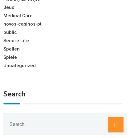
Jeux
Medical Care
novos-casinos-pt
public
Secure Life
Spellen
Spiele
Uncategorized
Search