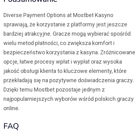
Diverse Payment Options at Mostbet Kasyno
sprawiają, że korzystanie z platformy jest jeszcze
bardziej atrakcyjne. Gracze mogą wybierać spośród
wielu metod płatności, co zwiększa komfort i
bezpieczeństwo korzystania z kasyna. Zróżnicowane
opcje, łatwe procesy wpłat i wypłat oraz wysoka
jakość obsługi klienta to kluczowe elementy, które
przekładają się na pozytywne doświadczenia graczy.
Dzięki temu Mostbet pozostaje jednym z
najpopularniejszych wyborów wśród polskich graczy
online.
FAQ