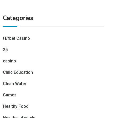
Categories
! Efbet Casinò
25
casino
Child Education
Clean Water
Games
Healthy Food
Healthy Lifestyle