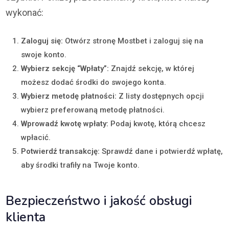
wykonać:
Zaloguj się:
Otwórz stronę Mostbet i zaloguj się na
swoje konto.
Wybierz sekcję “Wpłaty”:
Znajdź sekcję, w której
możesz dodać środki do swojego konta.
Wybierz metodę płatności:
Z listy dostępnych opcji
wybierz preferowaną metodę płatności.
Wprowadź kwotę wpłaty:
Podaj kwotę, którą chcesz
wpłacić.
Potwierdź transakcję:
Sprawdź dane i potwierdź wpłatę,
aby środki trafiły na Twoje konto.
Bezpieczeństwo i jakość obsługi
klienta