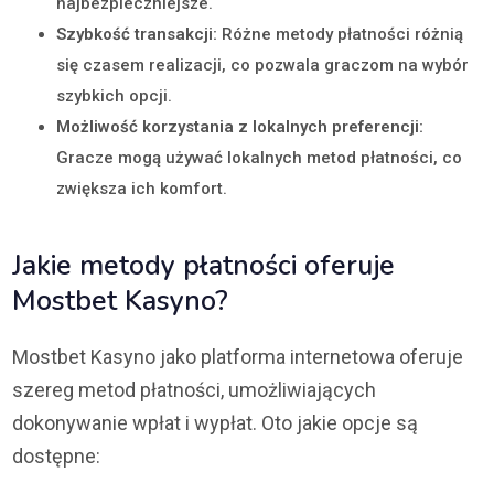
najbezpieczniejsze.
Szybkość transakcji:
Różne metody płatności różnią
się czasem realizacji, co pozwala graczom na wybór
szybkich opcji.
Możliwość korzystania z lokalnych preferencji:
Gracze mogą używać lokalnych metod płatności, co
zwiększa ich komfort.
Jakie metody płatności oferuje
Mostbet Kasyno?
Mostbet Kasyno jako platforma internetowa oferuje
szereg metod płatności, umożliwiających
dokonywanie wpłat i wypłat. Oto jakie opcje są
dostępne: