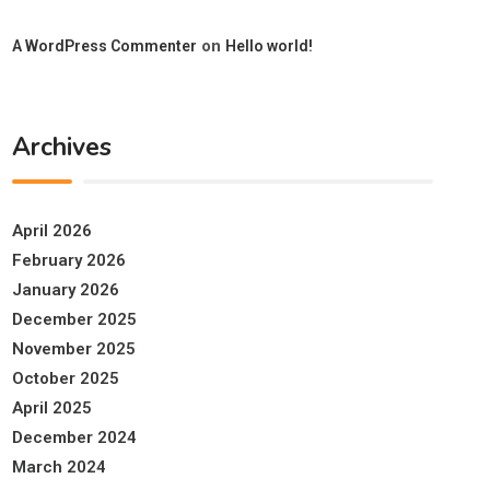
on
A WordPress Commenter
Hello world!
Archives
April 2026
February 2026
January 2026
December 2025
November 2025
October 2025
April 2025
December 2024
March 2024