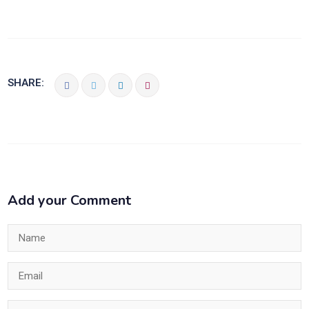
SHARE:
Add your Comment