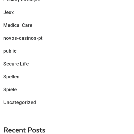
Jeux
Medical Care
novos-casinos-pt
public
Secure Life
Spellen
Spiele
Uncategorized
Recent Posts