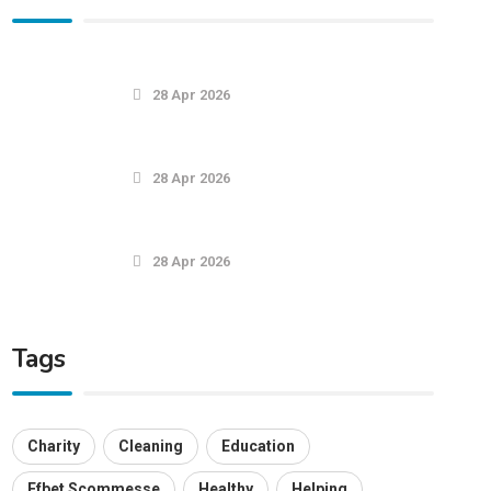
28 Apr 2026
28 Apr 2026
28 Apr 2026
Tags
Charity
Cleaning
Education
Efbet Scommesse
Healthy
Helping