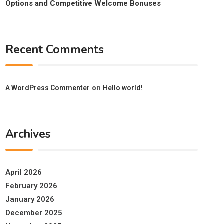
Options and Competitive Welcome Bonuses
Recent Comments
on
A WordPress Commenter
Hello world!
Archives
April 2026
February 2026
January 2026
December 2025