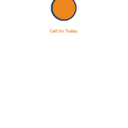
Call Us Today:
+91-9868381756
At the Indian Society for Applied Research &
Development (ISARD), we harness scientific acumen
and social responsibility to drive meaningful change.
Founded in 2002, ISARD is committed to addressing the
challenges of environmental sustainability, socio-
economic upliftment, and gender empowerment at the
grassroots level.