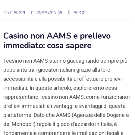
BY:
ADMIN
COMMENTS (
0
)
APR 21
Casino non AAMS e prelievo
immediato: cosa sapere
I casino non AAMS stanno guadagnando sempre più
popolarità tra i giocatori italiani grazie alla loro
accessibilità e alla possibilità di effettuare prelievi
immediati. In questo articolo, esploreremo cosa
rappresentano i casino non AAMS, come funzionano i
prelievi immediati e i vantaggi e svantaggi di queste
piattaforme. Dato che AAMS (Agenzia delle Dogane e
dei Monopoli) regola il gioco d’azzardo in Italia, è
fondamentale comprendere le implicazioni legali e