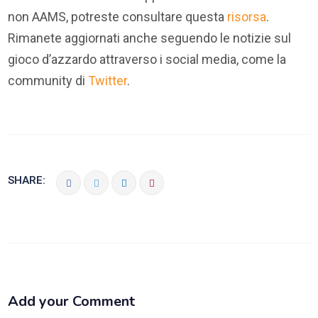
non AAMS, potreste consultare questa
risorsa
.
Rimanete aggiornati anche seguendo le notizie sul
gioco d’azzardo attraverso i social media, come la
community di
Twitter
.
SHARE:
Add your Comment