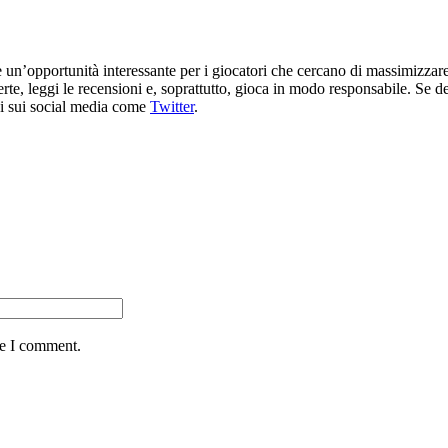
n’opportunità interessante per i giocatori che cercano di massimizzare 
erte, leggi le recensioni e, soprattutto, gioca in modo responsabile. Se d
ni sui social media come
Twitter
.
me I comment.