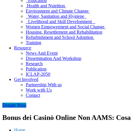
Education
Health and Nutrition
Environment and Climate Change
Water, Sanitation and Hygiene
Livelihood and Skill Development
Women Empowerment and Social Change
Housing, Resettlement and Rehabilitation
Refurbishment and School Adoption
Training
Resource
News And Event
Dissemination And Workshop
Research
Publication
ICLAP-2050
Get Involved
Partnership With us
Work with Us
Contact
Donate Now
Bonus dei Casinò Online Non AAMS: Cosa 
Home