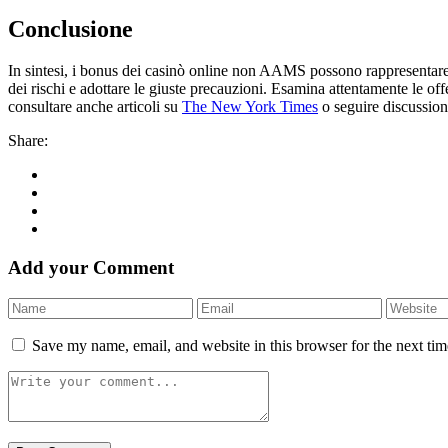
Conclusione
In sintesi, i bonus dei casinò online non AAMS possono rappresentare u
dei rischi e adottare le giuste precauzioni. Esamina attentamente le off
consultare anche articoli su
The New York Times
o seguire discussio
Share:
Add your Comment
Save my name, email, and website in this browser for the next ti