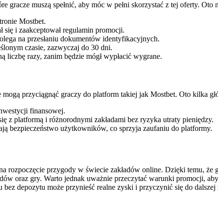
re gracze muszą spełnić, aby móc w pełni skorzystać z tej oferty. Oto 
tronie Mostbet.
 się i zaakceptował regulamin promocji.
polega na przesłaniu dokumentów identyfikacyjnych.
lonym czasie, zazwyczaj do 30 dni.
 liczbę razy, zanim będzie mógł wypłacić wygrane.
e mogą przyciągnąć graczy do platform takiej jak Mostbet. Oto kilka
nwestycji finansowej.
ę z platformą i różnorodnymi zakładami bez ryzyka utraty pieniędzy.
zają bezpieczeństwo użytkowników, co sprzyja zaufaniu do platformy.
na rozpoczęcie przygody w świecie zakładów online. Dzięki temu, że 
dów oraz gry. Warto jednak uważnie przeczytać warunki promocji, aby 
ez depozytu może przynieść realne zyski i przyczynić się do dalszej 