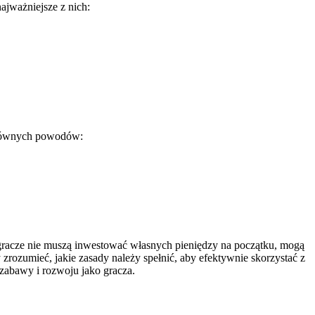
najważniejsze z nich:
 głównych powodów:
gracze nie muszą inwestować własnych pieniędzy na początku, mogą
zrozumieć, jakie zasady należy spełnić, aby efektywnie skorzystać z
zabawy i rozwoju jako gracza.