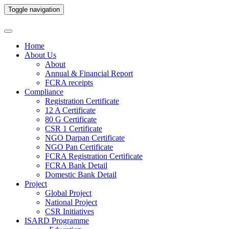
Toggle navigation
Home
About Us
About
Annual & Financial Report
FCRA receipts
Compliance
Registration Certificate
12 A Certificate
80 G Certificate
CSR 1 Certificate
NGO Darpan Certificate
NGO Pan Certificate
FCRA Registration Certificate
FCRA Bank Detail
Domestic Bank Detail
Project
Global Project
National Project
CSR Initiatives
ISARD Programme