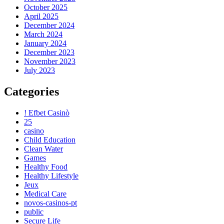
October 2025
April 2025
December 2024
March 2024
January 2024
December 2023
November 2023
July 2023
Categories
! Efbet Casinò
25
casino
Child Education
Clean Water
Games
Healthy Food
Healthy Lifestyle
Jeux
Medical Care
novos-casinos-pt
public
Secure Life