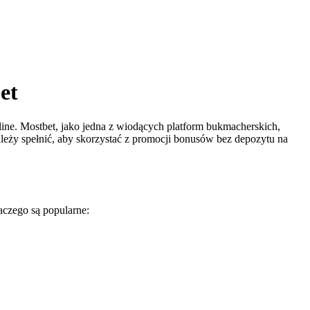
et
ine. Mostbet, jako jedna z wiodących platform bukmacherskich,
ależy spełnić, aby skorzystać z promocji bonusów bez depozytu na
aczego są popularne: