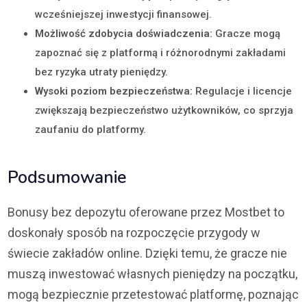
wcześniejszej inwestycji finansowej.
Możliwość zdobycia doświadczenia:
Gracze mogą
zapoznać się z platformą i różnorodnymi zakładami
bez ryzyka utraty pieniędzy.
Wysoki poziom bezpieczeństwa:
Regulacje i licencje
zwiększają bezpieczeństwo użytkowników, co sprzyja
zaufaniu do platformy.
Podsumowanie
Bonusy bez depozytu oferowane przez Mostbet to
doskonały sposób na rozpoczęcie przygody w
świecie zakładów online. Dzięki temu, że gracze nie
muszą inwestować własnych pieniędzy na początku,
mogą bezpiecznie przetestować platformę, poznając