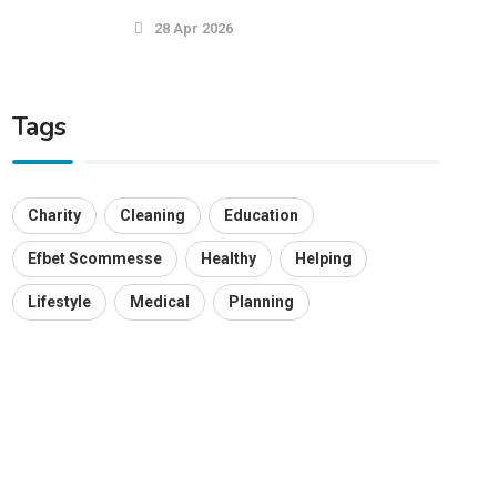
28 Apr 2026
Tags
Charity
Cleaning
Education
Efbet Scommesse
Healthy
Helping
Lifestyle
Medical
Planning