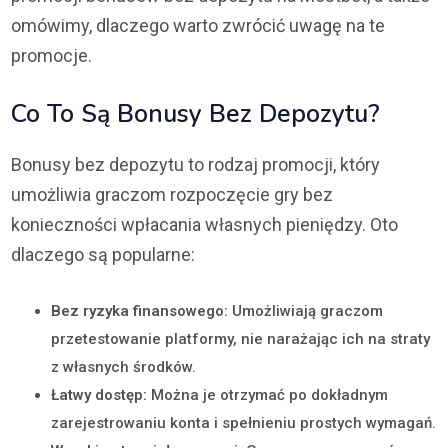
omówimy, dlaczego warto zwrócić uwagę na te
promocje.
Co To Są Bonusy Bez Depozytu?
Bonusy bez depozytu to rodzaj promocji, który
umożliwia graczom rozpoczęcie gry bez
konieczności wpłacania własnych pieniędzy. Oto
dlaczego są popularne:
Bez ryzyka finansowego:
Umożliwiają graczom
przetestowanie platformy, nie narażając ich na straty
z własnych środków.
Łatwy dostęp:
Można je otrzymać po dokładnym
zarejestrowaniu konta i spełnieniu prostych wymagań.