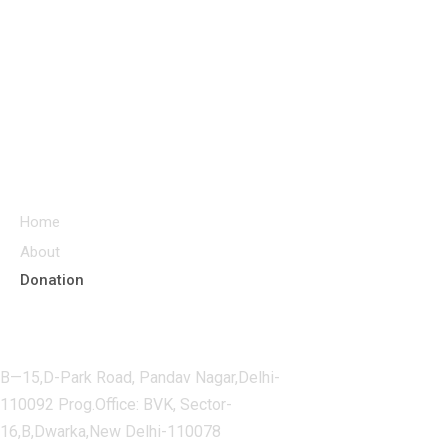
Founded in 2002, ISARD is committed to addressing the
challenges of environmental sustainability, socio-
economic upliftment, and gender empowerment at the
grassroots level.
Quick Links
Home
About
Donation
Contact Us
B—15,D-Park Road, Pandav Nagar,Delhi-
110092 Prog.Office: BVK, Sector-
16,B,Dwarka,New Delhi-110078