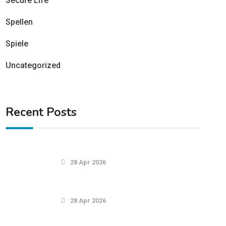
Secure Life
Spellen
Spiele
Uncategorized
Recent Posts
28 Apr 2026
28 Apr 2026