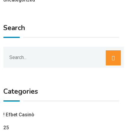
Search
Categories
! Efbet Casinò
25