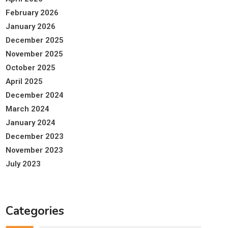
February 2026
January 2026
December 2025
November 2025
October 2025
April 2025
December 2024
March 2024
January 2024
December 2023
November 2023
July 2023
Categories