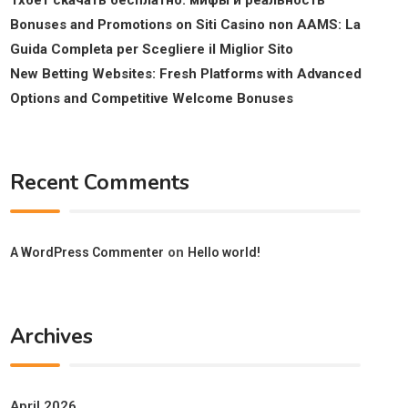
Bonuses and Promotions on Siti Casino non AAMS: La
Guida Completa per Scegliere il Miglior Sito
New Betting Websites: Fresh Platforms with Advanced
Options and Competitive Welcome Bonuses
Recent Comments
on
A WordPress Commenter
Hello world!
Archives
April 2026