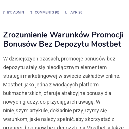
BY:
ADMIN
COMMENTS (
0
)
APR 20
Zrozumienie Warunków Promocji
Bonusów Bez Depozytu Mostbet
W dzisiejszych czasach, promocje bonusów bez
depozytu stały się nieodłącznym elementem
strategii marketingowej w świecie zakładów online.
Mostbet, jako jedna z wiodących platform
bukmacherskich, oferuje atrakcyjne bonusy dla
nowych graczy, co przyciąga ich uwagę. W
niniejszym artykule, dokładnie przyjrzymy się
warunkom, jakie należy spełnić, aby skorzystać z
promocji bonusów bez depozytu na Mostbet, a także