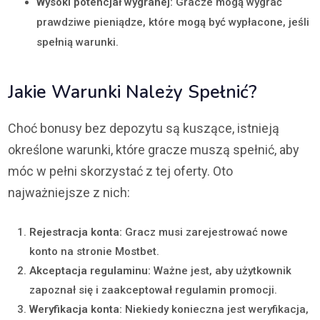
Wysoki potencjał wygranej:
Gracze mogą wygrać
prawdziwe pieniądze, które mogą być wypłacone, jeśli
spełnią warunki.
Jakie Warunki Należy Spełnić?
Choć bonusy bez depozytu są kuszące, istnieją
określone warunki, które gracze muszą spełnić, aby
móc w pełni skorzystać z tej oferty. Oto
najważniejsze z nich:
Rejestracja konta:
Gracz musi zarejestrować nowe
konto na stronie Mostbet.
Akceptacja regulaminu:
Ważne jest, aby użytkownik
zapoznał się i zaakceptował regulamin promocji.
Weryfikacja konta:
Niekiedy konieczna jest weryfikacja,