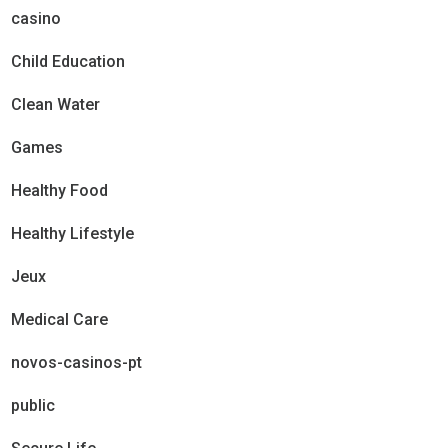
casino
Child Education
Clean Water
Games
Healthy Food
Healthy Lifestyle
Jeux
Medical Care
novos-casinos-pt
public