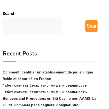
Search
Search
Recent Posts
Comment identifier un établissement de jeu en ligne
fiable et sécurisé en France
1хбет скачать бесплатно: мифы и реальность
1хбет скачать бесплатно: мифы и реальность
Bonuses and Promotions on Siti Casino non AAMS: La
Guida Completa per Scegliere il Miglior Sito