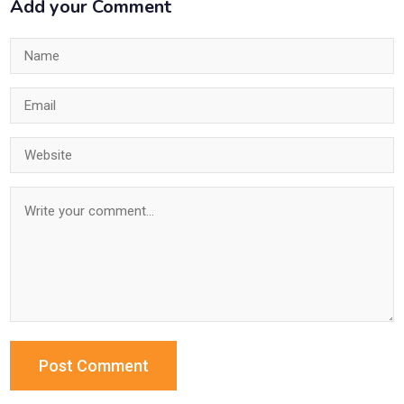
Add your Comment