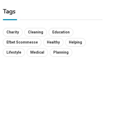
Tags
Charity
Cleaning
Education
Efbet Scommesse
Healthy
Helping
Lifestyle
Medical
Planning
ISARD: Empowering Change