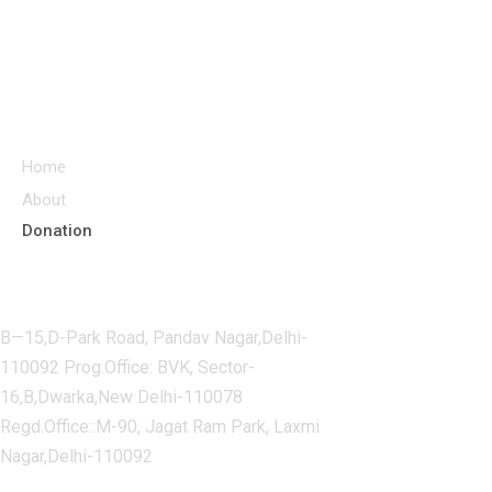
grassroots level.
Quick Links
Home
About
Donation
Contact Us
B—15,D-Park Road, Pandav Nagar,Delhi-
110092 Prog.Office: BVK, Sector-
16,B,Dwarka,New Delhi-110078
Regd.Office::M-90, Jagat Ram Park, Laxmi
Nagar,Delhi-110092