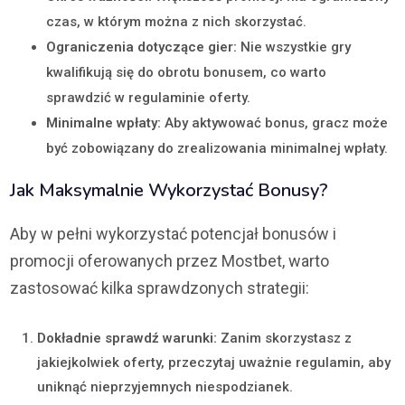
czas, w którym można z nich skorzystać.
Ograniczenia dotyczące gier:
Nie wszystkie gry
kwalifikują się do obrotu bonusem, co warto
sprawdzić w regulaminie oferty.
Minimalne wpłaty:
Aby aktywować bonus, gracz może
być zobowiązany do zrealizowania minimalnej wpłaty.
Jak Maksymalnie Wykorzystać Bonusy?
Aby w pełni wykorzystać potencjał bonusów i
promocji oferowanych przez Mostbet, warto
zastosować kilka sprawdzonych strategii:
Dokładnie sprawdź warunki:
Zanim skorzystasz z
jakiejkolwiek oferty, przeczytaj uważnie regulamin, aby
uniknąć nieprzyjemnych niespodzianek.