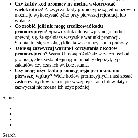
Czy każdy kod promocyjny można wykorzystać
wielokrotnie?
Zazwyczaj kody promocyjne są jednorazowe i
można je wykorzystać tylko przy pierwszej rejestracji lub
wpłacie.
Co zrobić, jeśli nie mogę zrealizować kodu
promocyjnego?
Sprawdź dokładność wpisanego kodu i
upewnij się, że spełniasz wszystkie warunki promocji.
Skontaktuj się z obsługą klienta w celu uzyskania pomocy.
Jakie są zazwyczaj warunki korzystania z kodów
promocyjnych?
Warunki mogą różnić się w zależności od
promocji, ale często obejmują minimalny depozyt, typ
zakładów czy czas ich wykorzystania.
Czy mogę użyć kodu promocyjnego po dokonaniu
pierwszej wpłaty?
Wiele kodów promocyjnych musi zostać
zastosowanych w trakcie pierwszej rejestracji lub wpłaty i
zazwyczaj nie można ich użyć później.
Share:
Search