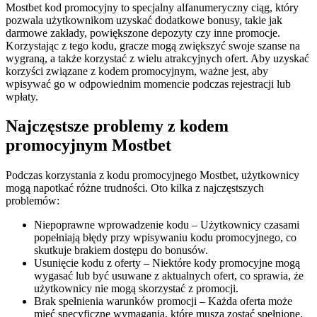
Mostbet kod promocyjny to specjalny alfanumeryczny ciąg, który
pozwala użytkownikom uzyskać dodatkowe bonusy, takie jak
darmowe zakłady, powiększone depozyty czy inne promocje.
Korzystając z tego kodu, gracze mogą zwiększyć swoje szanse na
wygraną, a także korzystać z wielu atrakcyjnych ofert. Aby uzyskać
korzyści związane z kodem promocyjnym, ważne jest, aby
wpisywać go w odpowiednim momencie podczas rejestracji lub
wpłaty.
Najczęstsze problemy z kodem
promocyjnym Mostbet
Podczas korzystania z kodu promocyjnego Mostbet, użytkownicy
mogą napotkać różne trudności. Oto kilka z najczęstszych
problemów:
Niepoprawne wprowadzenie kodu – Użytkownicy czasami
popełniają błędy przy wpisywaniu kodu promocyjnego, co
skutkuje brakiem dostępu do bonusów.
Usunięcie kodu z oferty – Niektóre kody promocyjne mogą
wygasać lub być usuwane z aktualnych ofert, co sprawia, że
użytkownicy nie mogą skorzystać z promocji.
Brak spełnienia warunków promocji – Każda oferta może
mieć specyficzne wymagania, które muszą zostać spełnione,