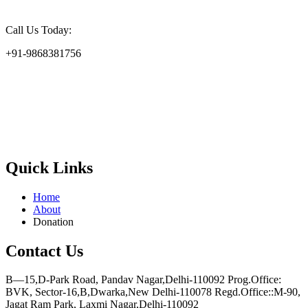
Call Us Today:
+91-9868381756
At the Indian Society for Applied Research & Development
(ISARD), we harness scientific acumen and social responsibility to
drive meaningful change. Founded in 2002, ISARD is committed to
addressing the challenges of environmental sustainability, socio-
economic upliftment, and gender empowerment at the grassroots
level.
Quick Links
Home
About
Donation
Contact Us
B—15,D-Park Road, Pandav Nagar,Delhi-110092 Prog.Office:
BVK, Sector-16,B,Dwarka,New Delhi-110078 Regd.Office::M-90,
Jagat Ram Park, Laxmi Nagar,Delhi-110092