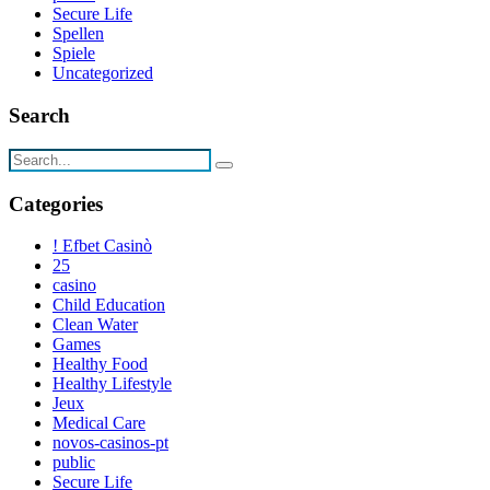
Secure Life
Spellen
Spiele
Uncategorized
Search
Categories
! Efbet Casinò
25
casino
Child Education
Clean Water
Games
Healthy Food
Healthy Lifestyle
Jeux
Medical Care
novos-casinos-pt
public
Secure Life