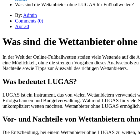
Was sind die Wettanbieter ohne LUGAS für Fußballwetten?
By:
Admin
Comments (
0
)
Apr 20
Was sind die Wettanbieter ohn
In der Welt der Online-Fußballwetten stoßen viele Wettende auf die
eine Möglichkeit, ohne die strengen Vorgaben dieses Analysetools zu 
Nachteile sowie Tipps zur Auswahl des richtigen Wettanbieters.
Was bedeutet LUGAS?
LUGAS ist ein Instrument, das von vielen Wettanbietern verwendet w
Erfolgschancen und Budgetverwaltung. Während LUGAS für viele Nutze
unkompliziert wetten möchten. Wettanbieter ohne LUGAS ermöglichen 
Vor- und Nachteile von Wettanbietern o
Die Entscheidung, bei einem Wettanbieter ohne LUGAS zu wetten, bring