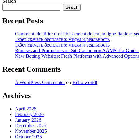
Search
Search
Recent Posts
Comment identifier un établissement de jeu en ligne fiable et sé
1хбет скачать бесплатно: мифы и реальность
1хбет скачать бесплатно: мифы и реальность
Bonuses and Promotions on Siti Casino non AAMS: La Guida Co
New Betting Websites: Fresh Platforms with Advanced Optio
Recent Comments
A WordPress Commenter
on
Hello world!
Archives
April 2026
February 2026
January 2026
December 2025
November 2025
October 2025