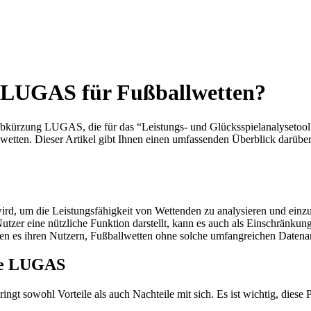
e LUGAS für Fußballwetten?
 Abkürzung LUGAS, die für das “Leistungs- und Glücksspielanalysetool
wetten. Dieser Artikel gibt Ihnen einen umfassenden Überblick darüber
ird, um die Leistungsfähigkeit von Wettenden zu analysieren und einzu
r eine nützliche Funktion darstellt, kann es auch als Einschränkung 
es ihren Nutzern, Fußballwetten ohne solche umfangreichen Datenanaly
hne LUGAS
t sowohl Vorteile als auch Nachteile mit sich. Es ist wichtig, diese P