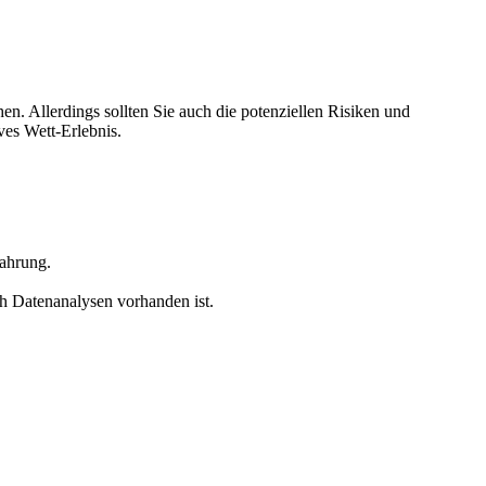
en. Allerdings sollten Sie auch die potenziellen Risiken und
ves Wett-Erlebnis.
fahrung.
ch Datenanalysen vorhanden ist.