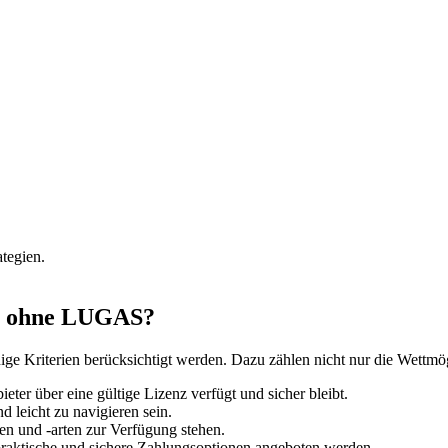
tegien.
er ohne LUGAS?
e Kriterien berücksichtigt werden. Dazu zählen nicht nur die Wettmögl
eter über eine gültige Lizenz verfügt und sicher bleibt.
d leicht zu navigieren sein.
en und -arten zur Verfügung stehen.
 praktische und sichere Zahlungsoptionen angeboten werden.