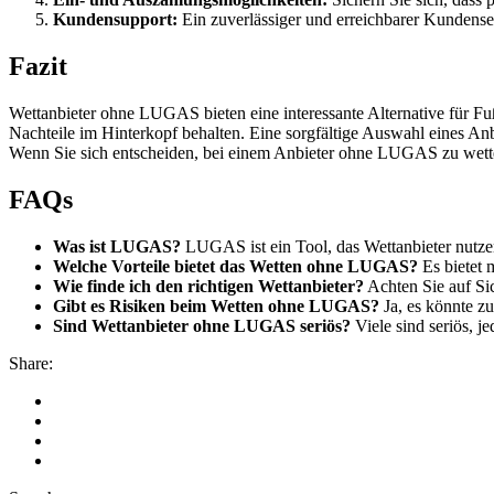
Kundensupport:
Ein zuverlässiger und erreichbarer Kundenser
Fazit
Wettanbieter ohne LUGAS bieten eine interessante Alternative für Fußb
Nachteile im Hinterkopf behalten. Eine sorgfältige Auswahl eines Anbie
Wenn Sie sich entscheiden, bei einem Anbieter ohne LUGAS zu wetten
FAQs
Was ist LUGAS?
LUGAS ist ein Tool, das Wettanbieter nutze
Welche Vorteile bietet das Wetten ohne LUGAS?
Es bietet 
Wie finde ich den richtigen Wettanbieter?
Achten Sie auf Si
Gibt es Risiken beim Wetten ohne LUGAS?
Ja, es könnte z
Sind Wettanbieter ohne LUGAS seriös?
Viele sind seriös, j
Share: