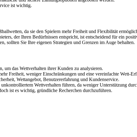
vice ist wichtig.
allwetten, da sie den Spielern mehr Freiheit und Flexibilität ermöglich
ters, der Ihren Bedürfnissen entspricht, ist entscheidend für ein positi
, sollten Sie Ihre eigenen Strategien und Grenzen im Auge behalten.
n, um das Wettverhalten ihrer Kunden zu analysieren.
mehr Freiheit, weniger Einschränkungen und eine vereinfachte Wett-Er
cherheit, Wettangebot, Benutzererfahrung und Kundenservice.
u unkontrolliertem Wettverhalten führen, da weniger Unterstützung dur
edoch ist es wichtig, gründliche Recherchen durchzuführen.