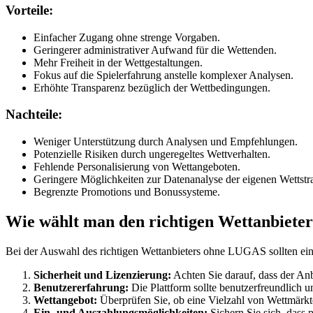
Vorteile:
Einfacher Zugang ohne strenge Vorgaben.
Geringerer administrativer Aufwand für die Wettenden.
Mehr Freiheit in der Wettgestaltungen.
Fokus auf die Spielerfahrung anstelle komplexer Analysen.
Erhöhte Transparenz bezüglich der Wettbedingungen.
Nachteile:
Weniger Unterstützung durch Analysen und Empfehlungen.
Potenzielle Risiken durch ungeregeltes Wettverhalten.
Fehlende Personalisierung von Wettangeboten.
Geringere Möglichkeiten zur Datenanalyse der eigenen Wettstra
Begrenzte Promotions und Bonussysteme.
Wie wählt man den richtigen Wettanbiet
Bei der Auswahl des richtigen Wettanbieters ohne LUGAS sollten einig
Sicherheit und Lizenzierung:
Achten Sie darauf, dass der Anbi
Benutzererfahrung:
Die Plattform sollte benutzerfreundlich un
Wettangebot:
Überprüfen Sie, ob eine Vielzahl von Wettmärkt
Ein- und Auszahlungsmöglichkeiten:
Sichern Sie sich, dass