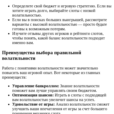
Определите свой бюджет и игровую стратегию. Если вы
хотите играть долго, выбирайте слоты с низкой
волатильностью.
Если вы в поисках больших выигрышей, рассмотрите
варианты с высокой волатильностью — просто будьте
готовы к возможным потерям.
Изучите отзывы других игроков и рейтинги слотов,
чтобы понять, какой баланс волатильности подходит
именно вам.
Преимущества выбора правильной
волатильности
Работа с понятиями волатильности может значительно
повысить ваш игровой опыт. Вот некоторые из главных
преимуществ:
Управление банкроллом:
Знание волатильности
поможет вам лучше управлять своим бюджетом.
Оптимизация шансов:
Играть в слоты с подходящей
вам волатильностью увеличит шансы на успех.
Удовольствие от игры:
Анализ волатильности сможет
улучшить ваши впечатления от игры за счет большего
понимания механики слота.