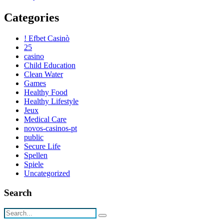
Categories
! Efbet Casinò
25
casino
Child Education
Clean Water
Games
Healthy Food
Healthy Lifestyle
Jeux
Medical Care
novos-casinos-pt
public
Secure Life
Spellen
Spiele
Uncategorized
Search