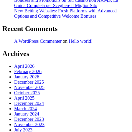
Bonuses and Promotions on Siti Casino non AAMS: La
Guida Completa per Scegliere il Miglior Sito
New Betting Websites: Fresh Platforms with Advanced
Options and Competitive Welcome Bonuses
Recent Comments
A WordPress Commenter
on
Hello world!
Archives
April 2026
February 2026
January 2026
December 2025
November 2025
October 2025
April 2025
December 2024
March 2024
January 2024
December 2023
November 2023
July 2023