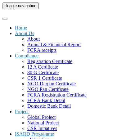
Toggle navigation
Home
About Us
About
Annual & Financial Report
FCRA receipts
Compliance
Registration Certificate
12 A Certificate
80 G Certificate
CSR 1 Certificate
NGO Darpan Certificate
NGO Pan Certificate
FCRA Registration Certificate
FCRA Bank Detail
Domestic Bank Detail
Project
Global Project
National Project
CSR Initiatives
ISARD Programme