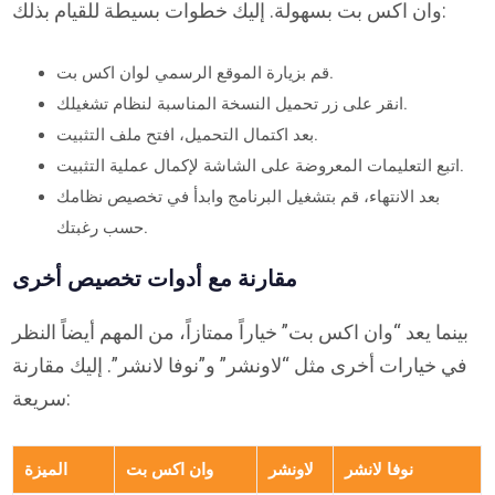
وان اكس بت بسهولة. إليك خطوات بسيطة للقيام بذلك:
قم بزيارة الموقع الرسمي لوان اكس بت.
انقر على زر تحميل النسخة المناسبة لنظام تشغيلك.
بعد اكتمال التحميل، افتح ملف التثبيت.
اتبع التعليمات المعروضة على الشاشة لإكمال عملية التثبيت.
بعد الانتهاء، قم بتشغيل البرنامج وابدأ في تخصيص نظامك
حسب رغبتك.
مقارنة مع أدوات تخصيص أخرى
بينما يعد “وان اكس بت” خياراً ممتازاً، من المهم أيضاً النظر
في خيارات أخرى مثل “لاونشر” و”نوفا لانشر”. إليك مقارنة
سريعة:
نوفا لانشر
لاونشر
وان اكس بت
الميزة