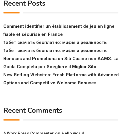
Recent Posts
Comment identifier un établissement de jeu en ligne
fiable et sécurisé en France
1хбет скачать бесплатно: мифы и реальность
1хбет скачать бесплатно: мифы и реальность
Bonuses and Promotions on Siti Casino non AAMS: La
Guida Completa per Scegliere il Miglior Sito
New Betting Websites: Fresh Platforms with Advanced
Options and Competitive Welcome Bonuses
Recent Comments
on
A WordPress Commenter
Hello world!