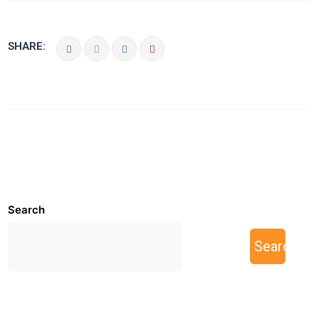
SHARE:
Search
Search