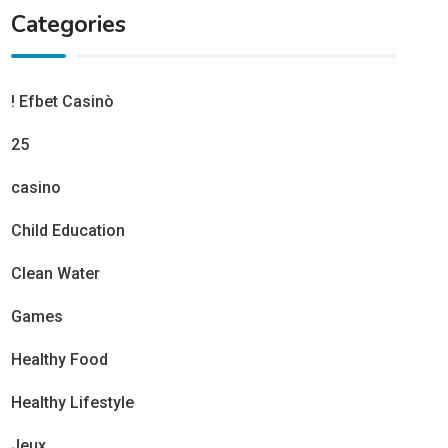
Categories
! Efbet Casinò
25
casino
Child Education
Clean Water
Games
Healthy Food
Healthy Lifestyle
Jeux