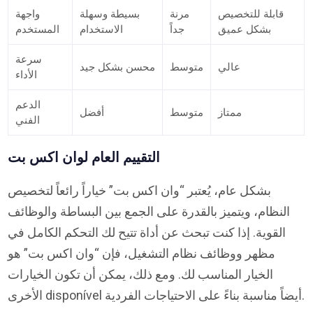
قابلة للتخصيص
مرنة
بسيطة وسهلة
واجهة
بشكل عميق
جداً
الاستخدام
المستخدم
سرعة
عالي
متوسط
محسن بشكل جيد
الأداء
الدعم
ممتاز
متوسط
أفضل
الفني
التقييم العام لوان اكس بت
بشكل عام، يُعتبر “وان اكس بت” خياراً رائعاً لتخصيص
النظام، ويتميز بالقدرة على الجمع بين البساطة والوظائف
القوية. إذا كنت تبحث عن أداة تتيح لك التحكم الكامل في
مظهر ووظائف نظام التشغيل، فإن “وان اكس بت” هو
الخيار المناسب لك. ومع ذلك، يمكن أن تكون الخيارات
الأخرى disponível أيضاً مناسبة بناءً على الاحتياجات الفردية.