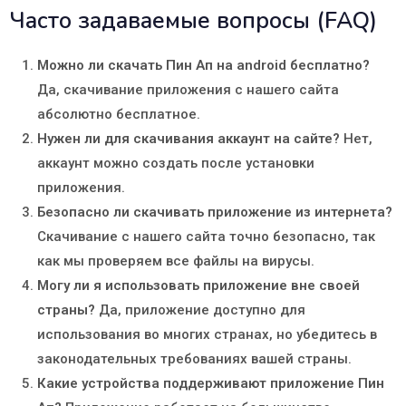
Часто задаваемые вопросы (FAQ)
Можно ли скачать Пин Ап на android бесплатно?
Да, скачивание приложения с нашего сайта
абсолютно бесплатное.
Нужен ли для скачивания аккаунт на сайте?
Нет,
аккаунт можно создать после установки
приложения.
Безопасно ли скачивать приложение из интернета?
Скачивание с нашего сайта точно безопасно, так
как мы проверяем все файлы на вирусы.
Могу ли я использовать приложение вне своей
страны?
Да, приложение доступно для
использования во многих странах, но убедитесь в
законодательных требованиях вашей страны.
Какие устройства поддерживают приложение Пин