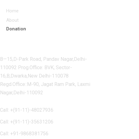
Home
About
Donation
Contact Us
B—15,D-Park Road, Pandav Nagar,Delhi-
110092 Prog.Office: BVK, Sector-
16,B,Dwarka,New Delhi-110078
Regd.Office::M-90, Jagat Ram Park, Laxmi
Nagar,Delhi-110092
Call: +(91-11)-48027936
Call: +(91-11)-35631206
Call: +91-9868381756