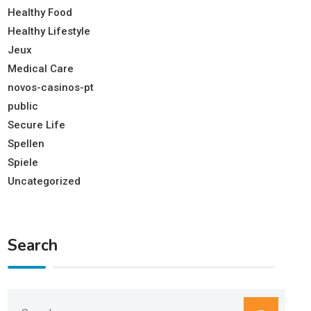
Healthy Food
Healthy Lifestyle
Jeux
Medical Care
novos-casinos-pt
public
Secure Life
Spellen
Spiele
Uncategorized
Search