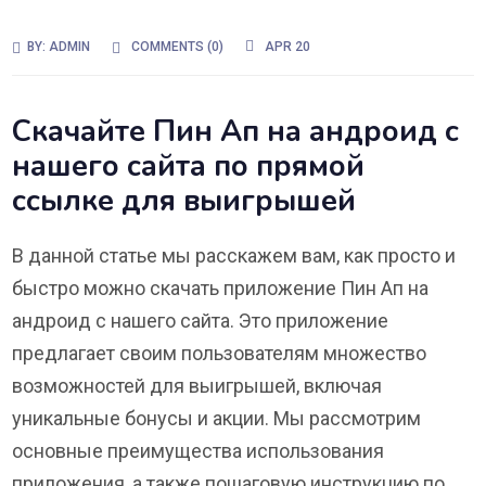
BY:
ADMIN
COMMENTS (
0
)
APR 20
Скачайте Пин Ап на андроид с
нашего сайта по прямой
ссылке для выигрышей
В данной статье мы расскажем вам, как просто и
быстро можно скачать приложение Пин Ап на
андроид с нашего сайта. Это приложение
предлагает своим пользователям множество
возможностей для выигрышей, включая
уникальные бонусы и акции. Мы рассмотрим
основные преимущества использования
приложения, а также пошаговую инструкцию по