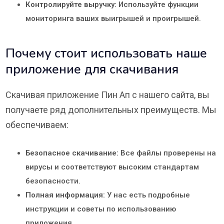
Контролируйте выручку:
Используйте функции
мониторинга ваших выигрышей и проигрышей.
Почему стоит использовать наше
приложение для скачивания
Скачивая приложение Пин Ап с нашего сайта, вы
получаете ряд дополнительных преимуществ. Мы
обеспечиваем:
Безопасное скачивание:
Все файлы проверены на
вирусы и соответствуют высоким стандартам
безопасности.
Полная информация:
У нас есть подробные
инструкции и советы по использованию
приложения.