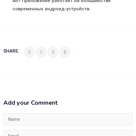
Ап?
Приложение работает на большинстве
современных андроид-устройств.
SHARE:
Add your Comment