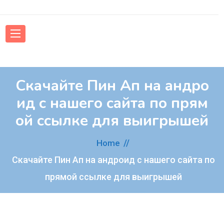
Скачайте Пин Ап на андро
ид с нашего сайта по прям
ой ссылке для выигрышей
Home
Скачайте Пин Ап на андроид с нашего сайта по
прямой ссылке для выигрышей