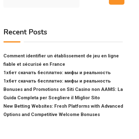
Recent Posts
Comment identifier un établissement de jeu en ligne
fiable et sécurisé en France
1хбет скачать бесплатно: мифы и реальность
1хбет скачать бесплатно: мифы и реальность
Bonuses and Promotions on Siti Casino non AAMS: La
Guida Completa per Scegliere il Miglior Sito
New Betting Websites: Fresh Platforms with Advanced
Options and Competitive Welcome Bonuses