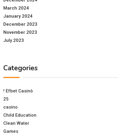
March 2024
January 2024
December 2023
November 2023
July 2023
Categories
! Efbet Casinò
25
casino
Child Education
Clean Water
Games