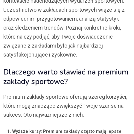
kontekście nadchodzących wydarzeń sportowych.
Uczestnictwo w zakładach sportowych wiąże się z
odpowiednim przygotowaniem, analizą statystyk
oraz śledzeniem trendów. Poznaj konkretne kroki,
które należy podjąć, aby Twoje doświadczenie
związane z zakładami było jak najbardziej
satysfakcjonujące i zyskowne.
Dlaczego warto stawiać na premium
zakłady sportowe?
Premium zakłady sportowe oferują szereg korzyści,
które mogą znacząco zwiększyć Twoje szanse na
sukces. Oto najważniejsze z nich:
Wyższe kursy:
Premium zakłady często mają lepsze