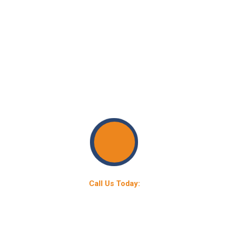
ISARD: Empowering Change
Call Us Today:
+91-9868381756