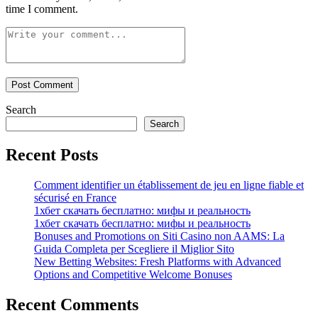
time I comment.
Search
Search
Recent Posts
Comment identifier un établissement de jeu en ligne fiable et
sécurisé en France
1хбет скачать бесплатно: мифы и реальность
1хбет скачать бесплатно: мифы и реальность
Bonuses and Promotions on Siti Casino non AAMS: La
Guida Completa per Scegliere il Miglior Sito
New Betting Websites: Fresh Platforms with Advanced
Options and Competitive Welcome Bonuses
Recent Comments