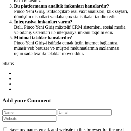
baxa bilərsiniz.
Bu platformanın analitik imkanları hansılardır?
Pinco Yeni Giriş, istifadəçilərə real vaxt analizləri, klik sayları,
dönüşüm nisbətləri və daha çox statistikalar təqdim edir.
İnteqrasiya imkanları varmı?
Bəli, Pinco Yeni Giriş müxtəlif CRM sistemləri, sosial media
və ödəniş sistemləri ilə inteqrasiya imkanı təqdim edir.
Minimal tələblər hansılardır?
Pinco Yeni Giriş-i istifadə etmək üçün internet bağlantısı,
müasir veb brauzer və müştəri məlumatlarının saxlanması
üçün sadə texniki tələblər mövcuddur.
Share:
Add your Comment
Save my name, email, and website in this browser for the next