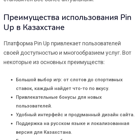
Преимущества использования Pin
Up в Казахстане
Платформа Pin Up привлекает пользователей
своей доступностью и многообразием услуг. Вот
некоторые из основных преимуществ:
Большой выбор игр: от слотов до спортивных
ставок, каждый найдет что-то по вкусу.
Привлекательные бонусы для новых
пользователей.
Удобный интерфейс и продуманный дизайн сайта.
Поддержка на русском языке и локализованная
версия для Казахстана.