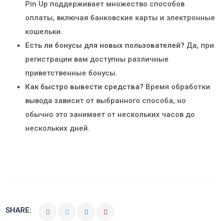
Pin Up поддерживает множество способов
оплаты, включая банковские карты и электронные
кошельки.
Есть ли бонусы для новых пользователей?
Да, при
регистрации вам доступны различные
приветственные бонусы.
Как быстро вывести средства?
Время обработки
вывода зависит от выбранного способа, но
обычно это занимает от нескольких часов до
нескольких дней.
SHARE: