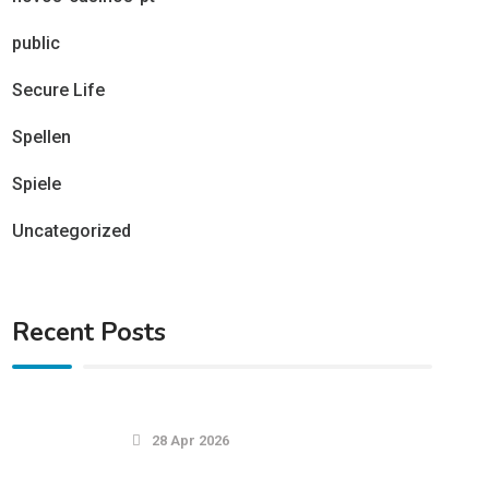
public
Secure Life
Spellen
Spiele
Uncategorized
Recent Posts
28 Apr 2026