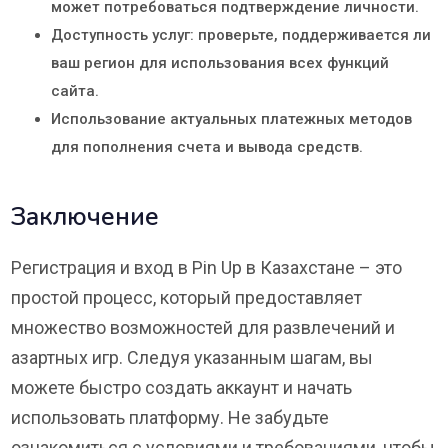
может потребоваться подтверждение личности.
Доступность услуг: проверьте, поддерживается ли
ваш регион для использования всех функций
сайта.
Использование актуальных платежных методов
для пополнения счета и вывода средств.
Заключение
Регистрация и вход в Pin Up в Казахстане – это
простой процесс, который предоставляет
множество возможностей для развлечений и
азартных игр. Следуя указанным шагам, вы
можете быстро создать аккаунт и начать
использовать платформу. Не забудьте
ознакомиться с условиями и требованиями, чтобы