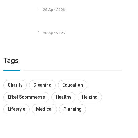
28 Apr 2026
28 Apr 2026
Tags
Charity
Cleaning
Education
Efbet Scommesse
Healthy
Helping
Lifestyle
Medical
Planning