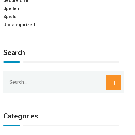
Secure Life
Spellen
Spiele
Uncategorized
Search
Categories