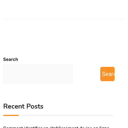
Search
Search
Recent Posts