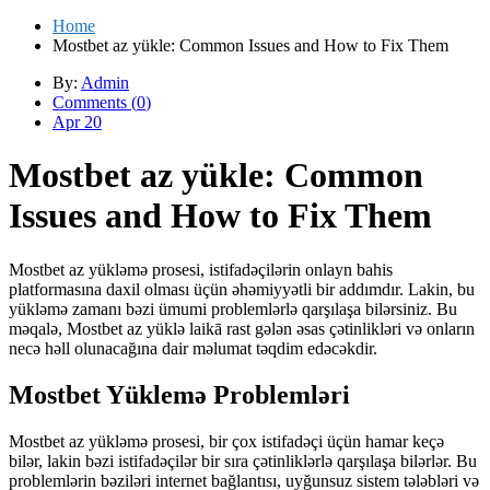
Home
Mostbet az yükle: Common Issues and How to Fix Them
By:
Admin
Comments (
0
)
Apr 20
Mostbet az yükle: Common
Issues and How to Fix Them
Mostbet az yükləmə prosesi, istifadəçilərin onlayn bahis
platformasına daxil olması üçün əhəmiyyətli bir addımdır. Lakin, bu
yükləmə zamanı bəzi ümumi problemlərlə qarşılaşa bilərsiniz. Bu
məqalə, Mostbet az yüklə laikā rast gələn əsas çətinlikləri və onların
necə həll olunacağına dair məlumat təqdim edəcəkdir.
Mostbet Yüklemə Problemləri
Mostbet az yükləmə prosesi, bir çox istifadəçi üçün hamar keçə
bilər, lakin bəzi istifadəçilər bir sıra çətinliklərlə qarşılaşa bilərlər. Bu
problemlərin bəziləri internet bağlantısı, uyğunsuz sistem tələbləri və