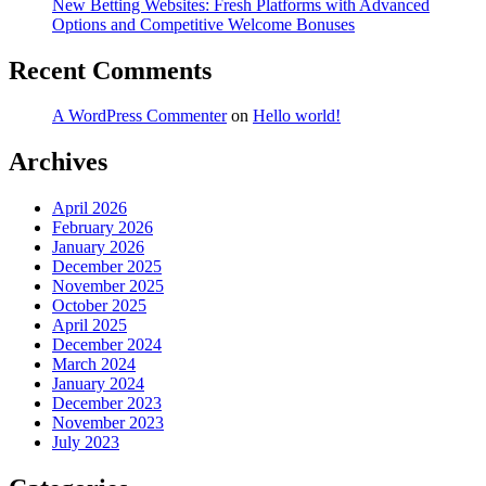
New Betting Websites: Fresh Platforms with Advanced
Options and Competitive Welcome Bonuses
Recent Comments
A WordPress Commenter
on
Hello world!
Archives
April 2026
February 2026
January 2026
December 2025
November 2025
October 2025
April 2025
December 2024
March 2024
January 2024
December 2023
November 2023
July 2023