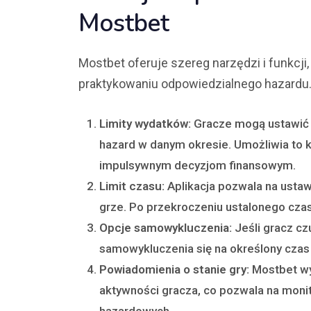
Mostbet
Mostbet oferuje szereg narzędzi i funkcji
praktykowaniu odpowiedzialnego hazardu. 
Limity wydatków:
Gracze mogą ustawić m
hazard w danym okresie. Umożliwia to
impulsywnym decyzjom finansowym.
Limit czasu:
Aplikacja pozwala na ustaw
grze. Po przekroczeniu ustalonego cza
Opcje samowykluczenia:
Jeśli gracz cz
samowykluczenia się na określony czas 
Powiadomienia o stanie gry:
Mostbet wy
aktywności gracza, co pozwala na mon