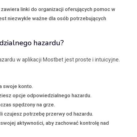
 zawiera linki do organizacji oferujących pomoc w
est niezwykle ważne dla osób potrzebujących
edzialnego hazardu?
ardu w aplikacji Mostbet jest proste i intuicyjne.
na swoje konto.
dziesz opcje odpowiedzialnego hazardu.
 czas spędzony na grze.
śli czujesz potrzebę przerwy od hazardu.
 swojej aktywności, aby zachować kontrolę nad