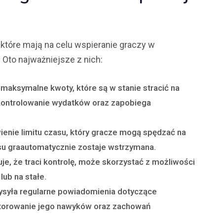
, które mają na celu wspieranie graczy w
Oto najważniejsze z nich:
aksymalne kwoty, które są w stanie stracić na
 kontrolowanie wydatków oraz zapobiega
ienie limitu czasu, który gracze mogą spędzać na
su graautomatycznie zostaje wstrzymana.
uje, że traci kontrolę, może skorzystać z możliwości
lub na stałe.
syła regularne powiadomienia dotyczące
itorowanie jego nawyków oraz zachowań