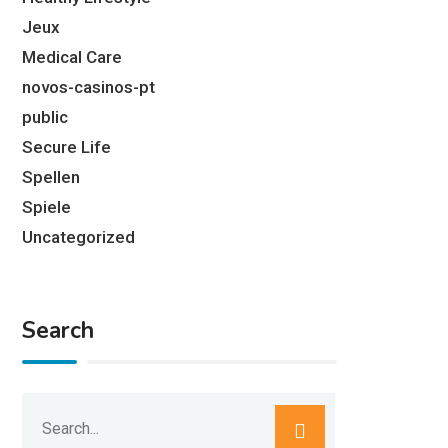
Jeux
Medical Care
novos-casinos-pt
public
Secure Life
Spellen
Spiele
Uncategorized
Search