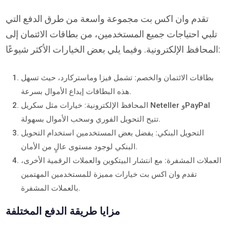
تقدم وان اكس بت مجموعة واسعة من طرق الدفع التي
تلبي احتياجات جميع المستخدمين، من بطاقات الائتمان إلى
المحافظ الإلكترونية. وفيما يلي بعض الخيارات الأكثر شيوعًا:
بطاقات الائتمان والخصم: تشمل فيزا وماستركارد، حيث تسهل
هذه البطاقات إيداع الأموال بسرعة.
المحافظ الإلكترونية: خيارات مثل سكريل Neteller وPayPal
تتيح التحويل الفوري وسحب الأموال بسهولة.
التحويل البنكي: يفضل بعض المستخدمين استخدام التحويل
البنكي لوجود مستوى عالٍ من الأمان.
العملات المشفرة: مع انتشار البيتكوين والعملات الرقمية الأخرى،
تقدم وان اكس بت خيارات مميزة للمستخدمين المهتمين
بالعملات المشفرة.
مزايا طريقة الدفع المختلفة