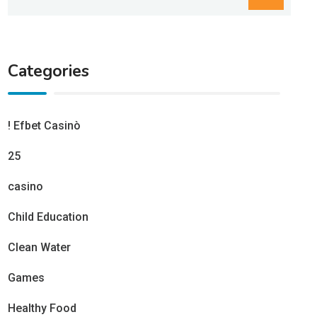
Categories
! Efbet Casinò
25
casino
Child Education
Clean Water
Games
Healthy Food