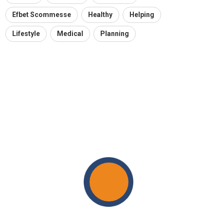
Efbet Scommesse
Healthy
Helping
Lifestyle
Medical
Planning
ISARD: Empowering Change