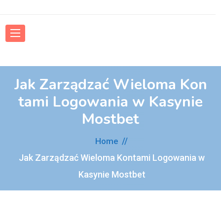
Jak Zarządzać Wieloma Kon
tami Logowania w Kasynie
Mostbet
Home
Jak Zarządzać Wieloma Kontami Logowania w
Kasynie Mostbet