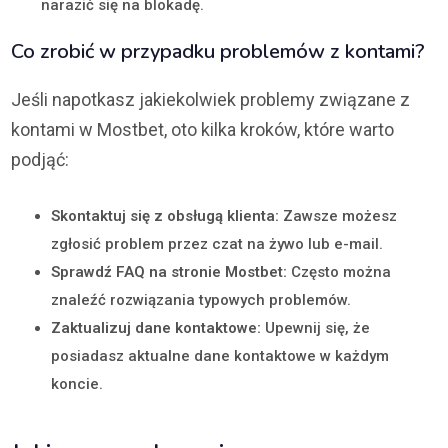
narazić się na blokadę.
Co zrobić w przypadku problemów z kontami?
Jeśli napotkasz jakiekolwiek problemy związane z
kontami w Mostbet, oto kilka kroków, które warto
podjąć:
Skontaktuj się z obsługą klienta:
Zawsze możesz
zgłosić problem przez czat na żywo lub e-mail.
Sprawdź FAQ na stronie Mostbet:
Często można
znaleźć rozwiązania typowych problemów.
Zaktualizuj dane kontaktowe:
Upewnij się, że
posiadasz aktualne dane kontaktowe w każdym
koncie.