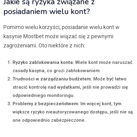
Jakie są ryzyka związane z
posiadaniem wielu kont?
Pomimo wielu korzyści, posiadanie wielu kont w
kasynie Mostbet może wiązać się z pewnymi
zagrożeniami. Oto niektóre z nich:
Ryzyko zablokowania konta:
Wiele kont może naruszać
zasady kasyna, co grozi zablokowaniem.
Trudności w zarządzaniu budżetem:
Może być łatwo
stracić kontrolę nad wydatkami, jeśli nie prowadzi się
odpowiedniego monitoringu.
Problemy z bezpieczeństwem:
Im więcej kont, tym
większe ryzyko nieautoryzowanego dostępu, jeśli nie są
one odpowiednio zabezpieczone.