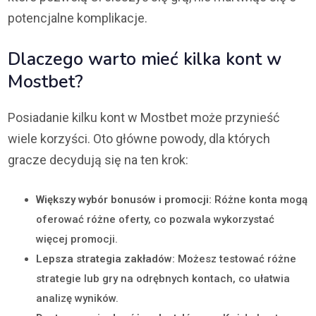
potencjalne komplikacje.
Dlaczego warto mieć kilka kont w
Mostbet?
Posiadanie kilku kont w Mostbet może przynieść
wiele korzyści. Oto główne powody, dla których
gracze decydują się na ten krok:
Większy wybór bonusów i promocji:
Różne konta mogą
oferować różne oferty, co pozwala wykorzystać
więcej promocji.
Lepsza strategia zakładów:
Możesz testować różne
strategie lub gry na odrębnych kontach, co ułatwia
analizę wyników.