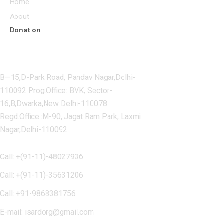
Home
About
Donation
Contact Us
B—15,D-Park Road, Pandav Nagar,Delhi-
110092 Prog.Office: BVK, Sector-
16,B,Dwarka,New Delhi-110078
Regd.Office::M-90, Jagat Ram Park, Laxmi
Nagar,Delhi-110092
Call: +(91-11)-48027936
Call: +(91-11)-35631206
Call: +91-9868381756
E-mail: isardorg@gmail.com