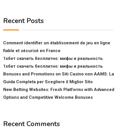
Recent Posts
Comment identifier un établissement de jeu en ligne
fiable et sécurisé en France
1хбет скачать бесплатно: мифы и реальность
1хбет скачать бесплатно: мифы и реальность
Bonuses and Promotions on Siti Casino non AAMS: La
Guida Completa per Scegliere il Miglior Sito
New Betting Websites: Fresh Platforms with Advanced
Options and Competitive Welcome Bonuses
Recent Comments