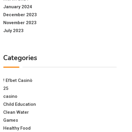
January 2024
December 2023
November 2023
July 2023
Categories
! Efbet Casinò
25
casino
Child Education
Clean Water
Games
Healthy Food