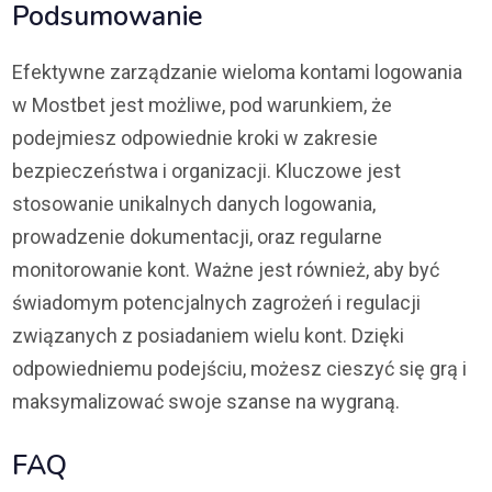
Podsumowanie
Efektywne zarządzanie wieloma kontami logowania
w Mostbet jest możliwe, pod warunkiem, że
podejmiesz odpowiednie kroki w zakresie
bezpieczeństwa i organizacji. Kluczowe jest
stosowanie unikalnych danych logowania,
prowadzenie dokumentacji, oraz regularne
monitorowanie kont. Ważne jest również, aby być
świadomym potencjalnych zagrożeń i regulacji
związanych z posiadaniem wielu kont. Dzięki
odpowiedniemu podejściu, możesz cieszyć się grą i
maksymalizować swoje szanse na wygraną.
FAQ