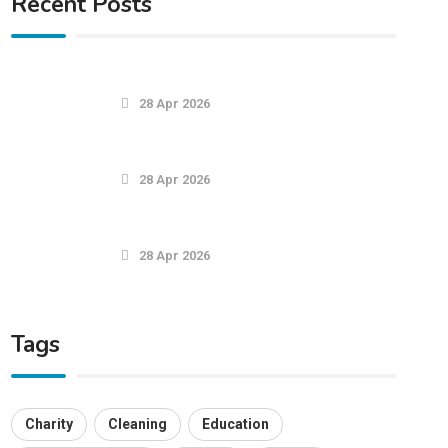
Recent Posts
28 Apr 2026
28 Apr 2026
28 Apr 2026
Tags
Charity
Cleaning
Education