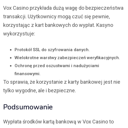
Vox Casino przykłada dużą wagę do bezpieczeństwa
transakcji. Użytkownicy mogą czuć się pewnie,
korzystając z kart bankowych do wypłat. Kasyno
wykorzystuje:
Protokół SSL do szyfrowania danych.
Wielokrotne warstwy zabezpieczeń weryfikacyjnych.
Ochronę przed oszustwami i nadużyciami
finansowymi.
To sprawia, że korzystanie z karty bankowej jest nie
tylko wygodne, ale i bezpieczne.
Podsumowanie
Wypłata środków kartą bankową w Vox Casino to