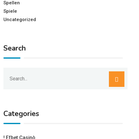
Spellen
Spiele
Uncategorized
Search
Categories
! Efbet Casinò