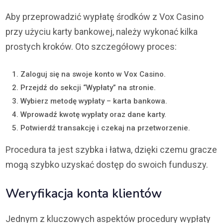
Aby przeprowadzić wypłatę środków z Vox Casino
przy użyciu karty bankowej, należy wykonać kilka
prostych kroków. Oto szczegółowy proces:
Zaloguj się na swoje konto w Vox Casino.
Przejdź do sekcji “Wypłaty” na stronie.
Wybierz metodę wypłaty – karta bankowa.
Wprowadź kwotę wypłaty oraz dane karty.
Potwierdź transakcję i czekaj na przetworzenie.
Procedura ta jest szybka i łatwa, dzięki czemu gracze
mogą szybko uzyskać dostęp do swoich funduszy.
Weryfikacja konta klientów
Jednym z kluczowych aspektów procedury wypłaty