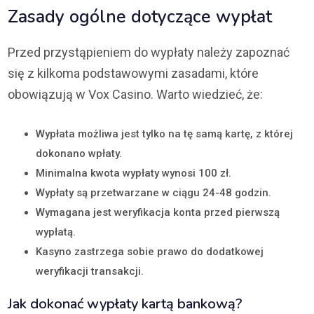
Zasady ogólne dotyczące wypłat
Przed przystąpieniem do wypłaty należy zapoznać
się z kilkoma podstawowymi zasadami, które
obowiązują w Vox Casino. Warto wiedzieć, że:
Wypłata możliwa jest tylko na tę samą kartę, z której
dokonano wpłaty.
Minimalna kwota wypłaty wynosi 100 zł.
Wypłaty są przetwarzane w ciągu 24-48 godzin.
Wymagana jest weryfikacja konta przed pierwszą
wypłatą.
Kasyno zastrzega sobie prawo do dodatkowej
weryfikacji transakcji.
Jak dokonać wypłaty kartą bankową?