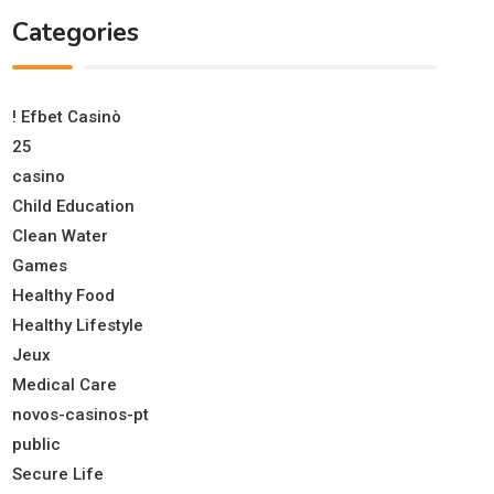
Categories
! Efbet Casinò
25
casino
Child Education
Clean Water
Games
Healthy Food
Healthy Lifestyle
Jeux
Medical Care
novos-casinos-pt
public
Secure Life