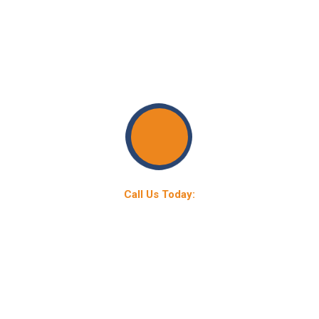
ISARD: Empowering Change
Call Us Today:
+91-9868381756
At the Indian Society for Applied Research &