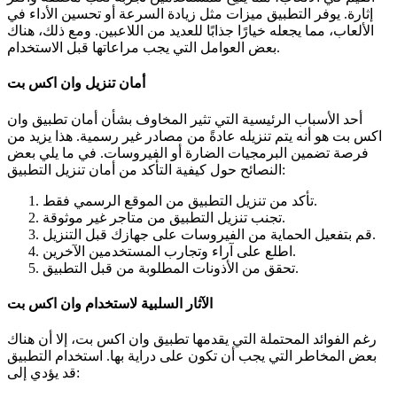
إثارة. يوفر التطبيق ميزات مثل زيادة السرعة أو تحسين الأداء في
الألعاب، مما يجعله خيارًا جذابًا للعديد من اللاعبين. ومع ذلك، هناك
بعض العوامل التي يجب مراعاتها قبل الاستخدام.
أمان تنزيل وان اكس بت
أحد الأسباب الرئيسية التي تثير المخاوف بشأن أمان تطبيق وان
اكس بت هو أنه يتم تنزيله عادةً من مصادر غير رسمية. هذا يزيد من
فرصة تضمين البرمجيات الضارة أو الفيروسات. في ما يلي بعض
النصائح حول كيفية التأكد من أمان تنزيل التطبيق:
تأكد من تنزيل التطبيق من الموقع الرسمي فقط.
تجنب تنزيل التطبيق من متاجر غير موثوقة.
قم بتفعيل الحماية من الفيروسات على جهازك قبل التنزيل.
اطلع على آراء وتجارب المستخدمين الآخرين.
تحقق من الأذونات المطلوبة من قبل التطبيق.
الآثار السلبية لاستخدام وان اكس بت
رغم الفوائد المحتملة التي يقدمها تطبيق وان اكس بت، إلا أن هناك
بعض المخاطر التي يجب أن تكون على دراية بها. استخدام التطبيق
قد يؤدي إلى: