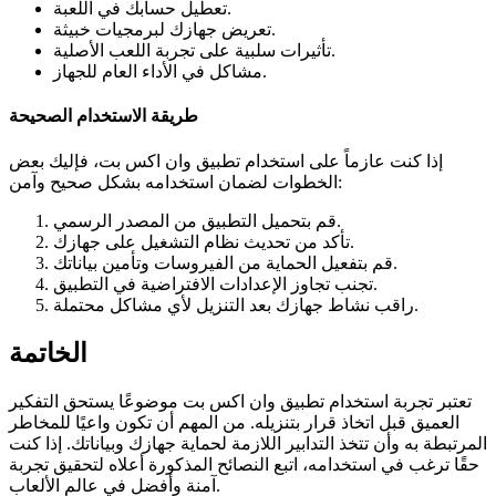
تعطيل حسابك في اللعبة.
تعريض جهازك لبرمجيات خبيثة.
تأثيرات سلبية على تجربة اللعب الأصلية.
مشاكل في الأداء العام للجهاز.
طريقة الاستخدام الصحيحة
إذا كنت عازماً على استخدام تطبيق وان اكس بت، فإليك بعض
الخطوات لضمان استخدامه بشكل صحيح وآمن:
قم بتحميل التطبيق من المصدر الرسمي.
تأكد من تحديث نظام التشغيل على جهازك.
قم بتفعيل الحماية من الفيروسات وتأمين بياناتك.
تجنب تجاوز الإعدادات الافتراضية في التطبيق.
راقب نشاط جهازك بعد التنزيل لأي مشاكل محتملة.
الخاتمة
تعتبر تجربة استخدام تطبيق وان اكس بت موضوعًا يستحق التفكير
العميق قبل اتخاذ قرار بتنزيله. من المهم أن تكون واعيًا للمخاطر
المرتبطة به وأن تتخذ التدابير اللازمة لحماية جهازك وبياناتك. إذا كنت
حقًا ترغب في استخدامه، اتبع النصائح المذكورة أعلاه لتحقيق تجربة
آمنة وأفضل في عالم الألعاب.