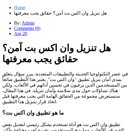
Home
هل تنزيل وان اكس بت آمن؟ حقائق يجب معرفتها
By:
Admin
Comments (
0
)
Apr 20
هل تنزيل وان اكس بت آمن؟
حقائق يجب معرفتها
في عصر التكنولوجيا الحديثة والتطبيقات المتعددة، يبرز سؤال يتعلق
بمدى أمان تنزيل تطبيق “وان اكس بت”. يعتبر هذا التطبيق شائعاً
بين المستخدمين الذين يرغبون في تحسين أدائهم في الألعاب، ولكن
هناك تساؤلات حول مدى سلامته وأمان تنزيله. في هذا المقال،
سنستعرض مجموعة من الحقائق الهامة التي يجب معرفتها قبل
اتخاذ قرار بتنزيل هذا التطبيق.
ما هو تطبيق وان اكس بت؟
تطبيق وان اكس بت هو أداة تستخدم بشكل رئيسي لتعديل بعض
القيم في الألعاب، مما يتيح للمستخدمين تجربة لعب مختلفة وأكثر