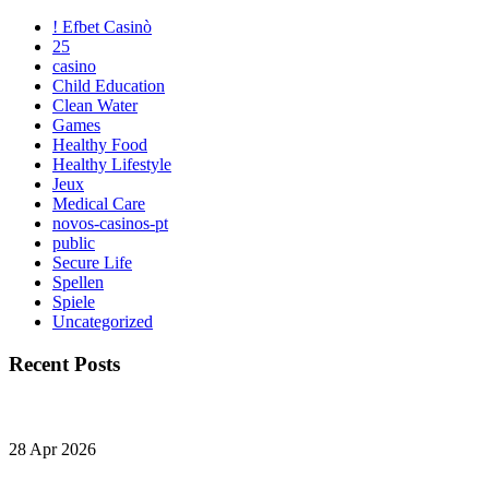
! Efbet Casinò
25
casino
Child Education
Clean Water
Games
Healthy Food
Healthy Lifestyle
Jeux
Medical Care
novos-casinos-pt
public
Secure Life
Spellen
Spiele
Uncategorized
Recent Posts
28 Apr 2026