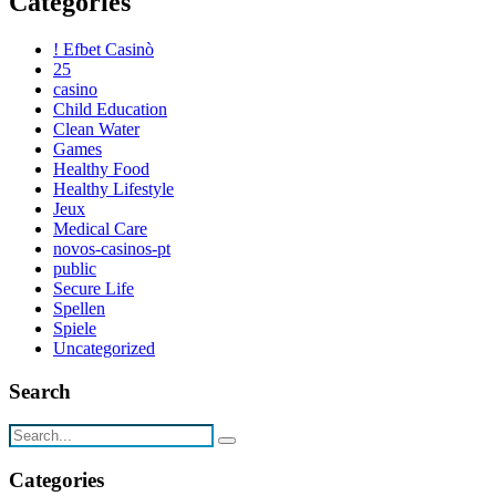
Categories
! Efbet Casinò
25
casino
Child Education
Clean Water
Games
Healthy Food
Healthy Lifestyle
Jeux
Medical Care
novos-casinos-pt
public
Secure Life
Spellen
Spiele
Uncategorized
Search
Categories