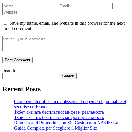
Save my name, email, and website in this browser for the next
time I comment.
Search
Search
Recent Posts
Comment identifier un établissement de jeu en ligne fiable et
sécurisé en France
1хбет скачать бесплатно: мифы и реальность
1хбет скачать бесплатно: мифы и реальность
Bonuses and Promotions on Siti Casino non AAMS: La
Guida Completa per Scegliere il Miglior Sito