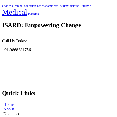
Charity
Cleaning
Education
Efbet Scommesse
Healthy
Helping
Lifestyle
Medical
Planning
ISARD: Empowering Change
Call Us Today:
+91-9868381756
At the Indian Society for Applied Research & Development
(ISARD), we harness scientific acumen and social responsibility to
drive meaningful change. Founded in 2002, ISARD is committed to
addressing the challenges of environmental sustainability, socio-
economic upliftment, and gender empowerment at the grassroots
level.
Quick Links
Home
About
Donation