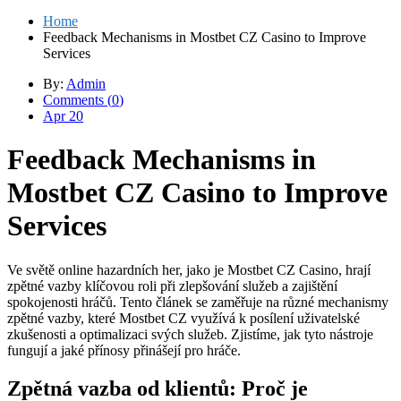
Home
Feedback Mechanisms in Mostbet CZ Casino to Improve
Services
By:
Admin
Comments (
0
)
Apr 20
Feedback Mechanisms in
Mostbet CZ Casino to Improve
Services
Ve světě online hazardních her, jako je Mostbet CZ Casino, hrají
zpětné vazby klíčovou roli při zlepšování služeb a zajištění
spokojenosti hráčů. Tento článek se zaměřuje na různé mechanismy
zpětné vazby, které Mostbet CZ využívá k posílení uživatelské
zkušenosti a optimalizaci svých služeb. Zjistíme, jak tyto nástroje
fungují a jaké přínosy přinášejí pro hráče.
Zpětná vazba od klientů: Proč je