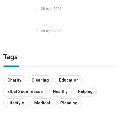
28 Apr 2026
28 Apr 2026
Tags
Charity
Cleaning
Education
Efbet Scommesse
Healthy
Helping
Lifestyle
Medical
Planning