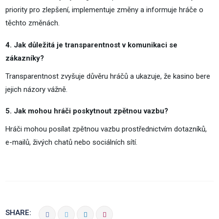
priority pro zlepšení, implementuje změny a informuje hráče o
těchto změnách.
4. Jak důležitá je transparentnost v komunikaci se
zákazníky?
Transparentnost zvyšuje důvěru hráčů a ukazuje, že kasino bere
jejich názory vážně.
5. Jak mohou hráči poskytnout zpětnou vazbu?
Hráči mohou posílat zpětnou vazbu prostřednictvím dotazníků,
e-mailů, živých chatů nebo sociálních sítí.
SHARE: