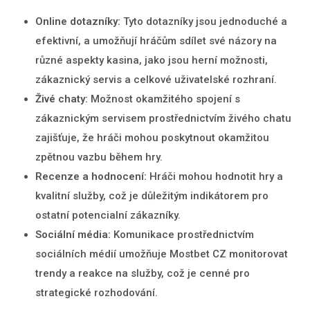
Online dotazníky:
Tyto dotazníky jsou jednoduché a
efektivní, a umožňují hráčům sdílet své názory na
různé aspekty kasina, jako jsou herní možnosti,
zákaznický servis a celkové uživatelské rozhraní.
Živé chaty:
Možnost okamžitého spojení s
zákaznickým servisem prostřednictvím živého chatu
zajišťuje, že hráči mohou poskytnout okamžitou
zpětnou vazbu během hry.
Recenze a hodnocení:
Hráči mohou hodnotit hry a
kvalitní služby, což je důležitým indikátorem pro
ostatní potencialní zákazníky.
Sociální média:
Komunikace prostřednictvím
sociálních médií umožňuje Mostbet CZ monitorovat
trendy a reakce na služby, což je cenné pro
strategické rozhodování.