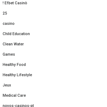
! Efbet Casinò
25
casino
Child Education
Clean Water
Games
Healthy Food
Healthy Lifestyle
Jeux
Medical Care
novos-casinos-pt