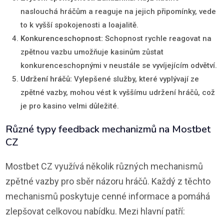
naslouchá hráčům a reaguje na jejich připomínky, vede
to k vyšší spokojenosti a loajalitě.
Konkurenceschopnost:
Schopnost rychle reagovat na
zpětnou vazbu umožňuje kasinům zůstat
konkurenceschopnými v neustále se vyvíjejícím odvětví.
Udržení hráčů:
Vylepšené služby, které vyplývají ze
zpětné vazby, mohou vést k vyššímu udržení hráčů, což
je pro kasino velmi důležité.
Různé typy feedback mechanizmů na Mostbet
CZ
Mostbet CZ využívá několik různých mechanismů
zpětné vazby pro sběr názoru hráčů. Každý z těchto
mechanismů poskytuje cenné informace a pomáhá
zlepšovat celkovou nabídku. Mezi hlavní patří: