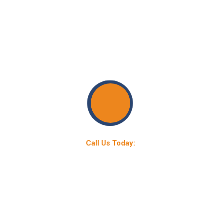
ISARD: Empowering Change
Call Us Today:
+91-9868381756
At the Indian Society for Applied Research &