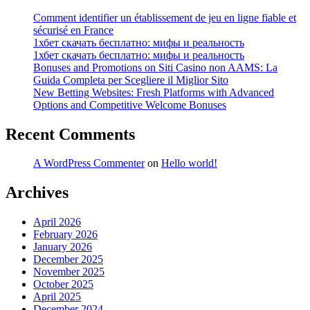
Comment identifier un établissement de jeu en ligne fiable et
sécurisé en France
1хбет скачать бесплатно: мифы и реальность
1хбет скачать бесплатно: мифы и реальность
Bonuses and Promotions on Siti Casino non AAMS: La
Guida Completa per Scegliere il Miglior Sito
New Betting Websites: Fresh Platforms with Advanced
Options and Competitive Welcome Bonuses
Recent Comments
A WordPress Commenter
on
Hello world!
Archives
April 2026
February 2026
January 2026
December 2025
November 2025
October 2025
April 2025
December 2024