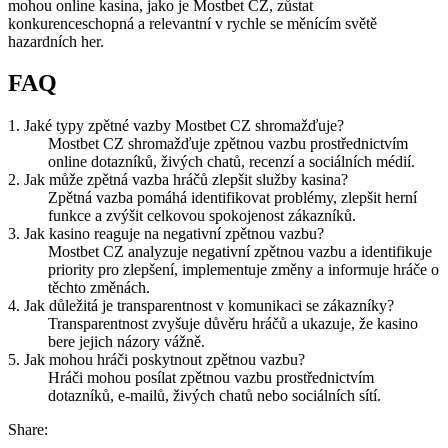
mohou online kasina, jako je Mostbet CZ, zůstat
konkurenceschopná a relevantní v rychle se měnícím světě
hazardních her.
FAQ
1. Jaké typy zpětné vazby Mostbet CZ shromažďuje?
Mostbet CZ shromažďuje zpětnou vazbu prostřednictvím
online dotazníků, živých chatů, recenzí a sociálních médií.
2. Jak může zpětná vazba hráčů zlepšit služby kasina?
Zpětná vazba pomáhá identifikovat problémy, zlepšit herní
funkce a zvýšit celkovou spokojenost zákazníků.
3. Jak kasino reaguje na negativní zpětnou vazbu?
Mostbet CZ analyzuje negativní zpětnou vazbu a identifikuje
priority pro zlepšení, implementuje změny a informuje hráče o
těchto změnách.
4. Jak důležitá je transparentnost v komunikaci se zákazníky?
Transparentnost zvyšuje důvěru hráčů a ukazuje, že kasino
bere jejich názory vážně.
5. Jak mohou hráči poskytnout zpětnou vazbu?
Hráči mohou posílat zpětnou vazbu prostřednictvím
dotazníků, e-mailů, živých chatů nebo sociálních sítí.
Share: