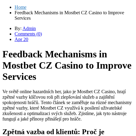
Home
Feedback Mechanisms in Mostbet CZ Casino to Improve
Services
By:
Admin
Comments (
0
)
Apr 20
Feedback Mechanisms in
Mostbet CZ Casino to Improve
Services
Ve světě online hazardních her, jako je Mostbet CZ Casino, hrají
zpětné vazby klíčovou roli při zlepšování služeb a zajištění
spokojenosti hráčů. Tento článek se zaměřuje na různé mechanismy
zpětné vazby, které Mostbet CZ využívá k posílení uživatelské
zkušenosti a optimalizaci svých služeb. Zjistíme, jak tyto nástroje
fungují a jaké přínosy přinášejí pro hráče.
Zpětná vazba od klientů: Proč je