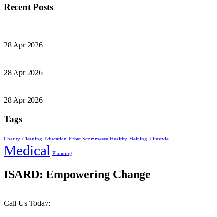
Recent Posts
28 Apr 2026
28 Apr 2026
28 Apr 2026
Tags
Charity
Cleaning
Education
Efbet Scommesse
Healthy
Helping
Lifestyle
Medical
Planning
ISARD: Empowering Change
Call Us Today: