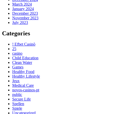
March 2024
January 2024
December 2023
November 2023
July 2023
Categories
! Efbet Casinò
25
casino
Child Education
Clean Water
Games
Healthy Food
Healthy Lifestyle
Jeux
Medical Care
novos-casinos-pt
public
Secure Life
Spellen
Spiele
Uncategorized