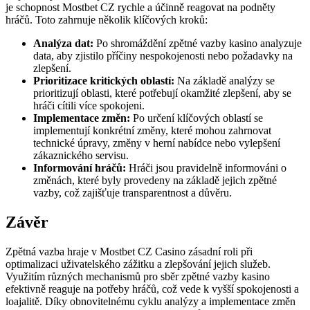
je schopnost Mostbet CZ rychle a účinně reagovat na podněty
hráčů. Toto zahrnuje několik klíčových kroků:
Analýza dat:
Po shromáždění zpětné vazby kasino analyzuje
data, aby zjistilo příčiny nespokojenosti nebo požadavky na
zlepšení.
Prioritizace kritických oblastí:
Na základě analýzy se
prioritizují oblasti, které potřebují okamžité zlepšení, aby se
hráči cítili více spokojeni.
Implementace změn:
Po určení klíčových oblastí se
implementují konkrétní změny, které mohou zahrnovat
technické úpravy, změny v herní nabídce nebo vylepšení
zákaznického servisu.
Informování hráčů:
Hráči jsou pravidelně informováni o
změnách, které byly provedeny na základě jejich zpětné
vazby, což zajišťuje transparentnost a důvěru.
Závěr
Zpětná vazba hraje v Mostbet CZ Casino zásadní roli při
optimalizaci uživatelského zážitku a zlepšování jejich služeb.
Využitím různých mechanismů pro sběr zpětné vazby kasino
efektivně reaguje na potřeby hráčů, což vede k vyšší spokojenosti a
loajalitě. Díky obnovitelnému cyklu analýzy a implementace změn