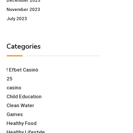
December 2023
November 2023
July 2023
Categories
! Efbet Casinò
25
casino
Child Education
Clean Water
Games
Healthy Food
Healthy Lifestyle