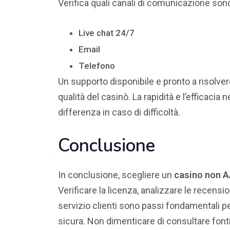
Verifica quali canali di comunicazione sono
Live chat 24/7
Email
Telefono
Un supporto disponibile e pronto a risolver
qualità del casinò. La rapidità e l’efficacia
differenza in caso di difficoltà.
Conclusione
In conclusione, scegliere un
casino non A
Verificare la licenza, analizzare le recensio
servizio clienti sono passi fondamentali pe
sicura. Non dimenticare di consultare font