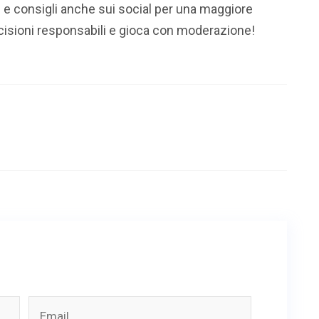
i e consigli anche sui social per una maggiore
isioni responsabili e gioca con moderazione!