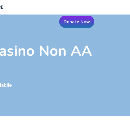
CE
Donate Now
Casino Non AA
dabile