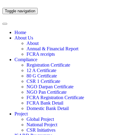
Toggle navigation
Home
About Us
About
Annual & Financial Report
FCRA receipts
Compliance
Registration Certificate
12 A Certificate
80 G Certificate
CSR 1 Certificate
NGO Darpan Certificate
NGO Pan Certificate
FCRA Registration Certificate
FCRA Bank Detail
Domestic Bank Detail
Project
Global Project
National Project
CSR Initiatives