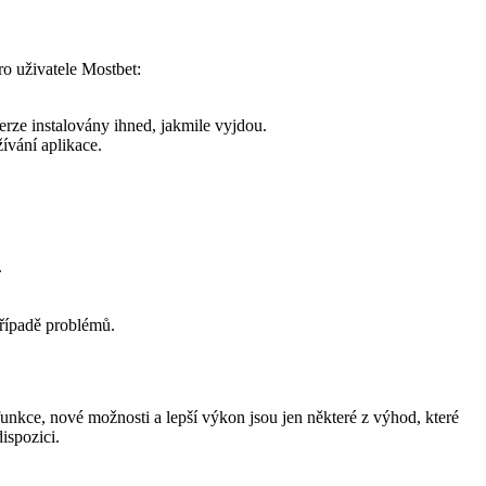
ro uživatele Mostbet:
rze instalovány ihned, jakmile vyjdou.
žívání aplikace.
.
případě problémů.
unkce, nové možnosti a lepší výkon jsou jen některé z výhod, které
ispozici.