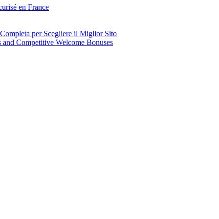
curisé en France
mpleta per Scegliere il Miglior Sito
ns and Competitive Welcome Bonuses