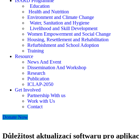
ISARD Programme
Education
Health and Nutrition
Environment and Climate Change
Water, Sanitation and Hygiene
Livelihood and Skill Development
Women Empowerment and Social Change
Housing, Resettlement and Rehabilitation
Refurbishment and School Adoption
Training
Resource
News And Event
Dissemination And Workshop
Research
Publication
ICLAP-2050
Get Involved
Partnership With us
Work with Us
Contact
Donate Now
Důležitost aktualizací softwaru pro aplika