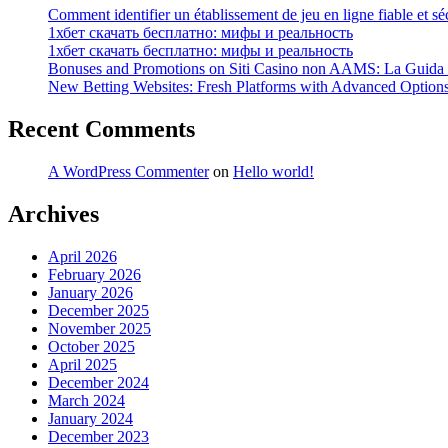
Comment identifier un établissement de jeu en ligne fiable et sé
1хбет скачать бесплатно: мифы и реальность
1хбет скачать бесплатно: мифы и реальность
Bonuses and Promotions on Siti Casino non AAMS: La Guida Co
New Betting Websites: Fresh Platforms with Advanced Optio
Recent Comments
A WordPress Commenter
on
Hello world!
Archives
April 2026
February 2026
January 2026
December 2025
November 2025
October 2025
April 2025
December 2024
March 2024
January 2024
December 2023