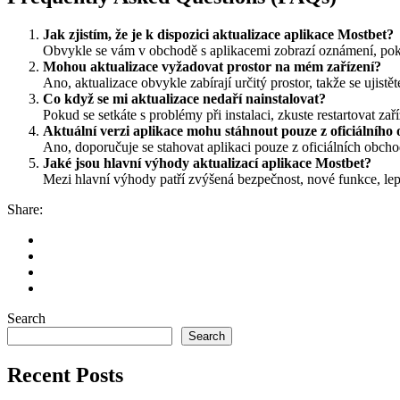
Jak zjistím, že je k dispozici aktualizace aplikace Mostbet?
Obvykle se vám v obchodě s aplikacemi zobrazí oznámení, pokud
Mohou aktualizace vyžadovat prostor na mém zařízení?
Ano, aktualizace obvykle zabírají určitý prostor, takže se ujistě
Co když se mi aktualizace nedaří nainstalovat?
Pokud se setkáte s problémy při instalaci, zkuste restartovat za
Aktuální verzi aplikace mohu stáhnout pouze z oficiálního
Ano, doporučuje se stahovat aplikaci pouze z oficiálních obcho
Jaké jsou hlavní výhody aktualizací aplikace Mostbet?
Mezi hlavní výhody patří zvýšená bezpečnost, nové funkce, lep
Share:
Search
Search
Recent Posts