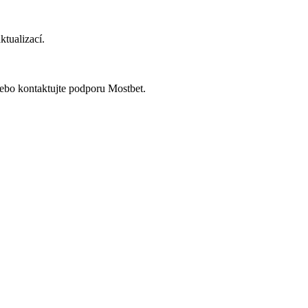
tualizací.
, nebo kontaktujte podporu Mostbet.