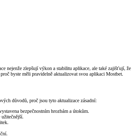
 nejenže zlepšují výkon a stabilitu aplikace, ale také zajišťují, že
proč byste měli pravidelně aktualizovat svou aplikaci Mostbet.
vých důvodů, proč jsou tyto aktualizace zásadní:
ce vystavena bezpečnostním hrozbám a útokům.
užitečnější.
itek.
ční.