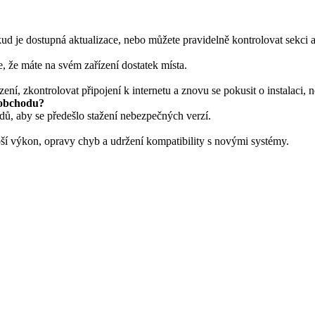
 je dostupná aktualizace, nebo můžete pravidelně kontrolovat sekci ak
te, že máte na svém zařízení dostatek místa.
řízení, zkontrolovat připojení k internetu a znovu se pokusit o instalaci
 obchodu?
dů, aby se předešlo stažení nebezpečných verzí.
ší výkon, opravy chyb a udržení kompatibility s novými systémy.