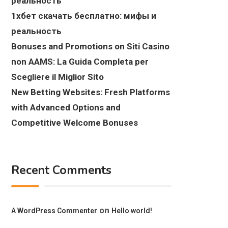
реальность
1хбет скачать бесплатно: мифы и
реальность
Bonuses and Promotions on Siti Casino
non AAMS: La Guida Completa per
Scegliere il Miglior Sito
New Betting Websites: Fresh Platforms
with Advanced Options and
Competitive Welcome Bonuses
Recent Comments
on
A WordPress Commenter
Hello world!