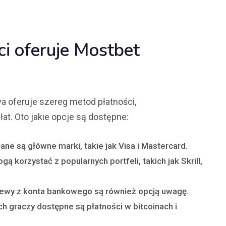
ci oferuje Mostbet
a oferuje szereg metod płatności,
at. Oto jakie opcje są dostępne:
e są główne marki, takie jak Visa i Mastercard.
 korzystać z popularnych portfeli, takich jak Skrill,
ewy z konta bankowego są również opcją uwagę.
h graczy dostępne są płatności w bitcoinach i