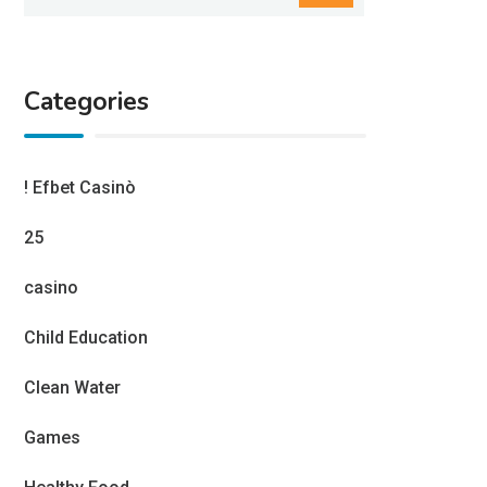
Categories
! Efbet Casinò
25
casino
Child Education
Clean Water
Games