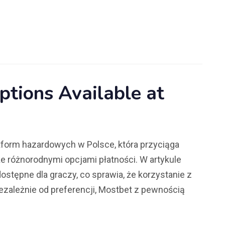
tions Available at
tform hazardowych w Polsce, która przyciąga
akże różnorodnymi opcjami płatności. W artykule
ostępne dla graczy, co sprawia, że korzystanie z
ezależnie od preferencji, Mostbet z pewnością