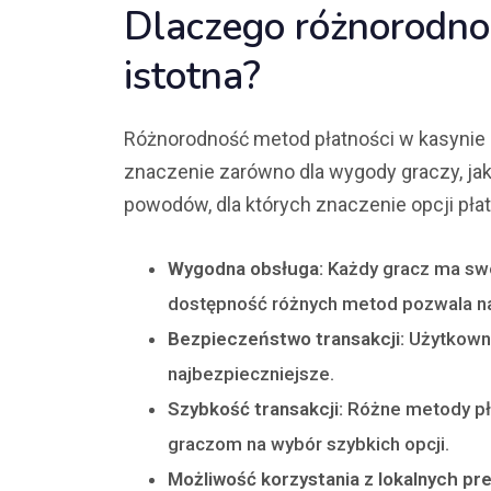
Dlaczego różnorodność
istotna?
Różnorodność metod płatności w kasynie 
znaczenie zarówno dla wygody graczy, jak
powodów, dla których znaczenie opcji pła
Wygodna obsługa:
Każdy gracz ma swo
dostępność różnych metod pozwala na 
Bezpieczeństwo transakcji:
Użytkowni
najbezpieczniejsze.
Szybkość transakcji:
Różne metody pła
graczom na wybór szybkich opcji.
Możliwość korzystania z lokalnych pre