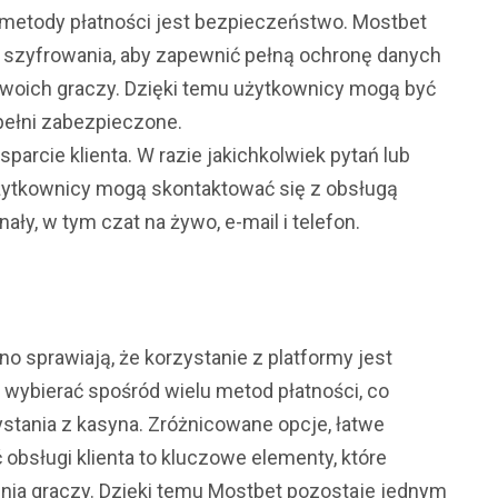
etody płatności jest bezpieczeństwo. Mostbet
szyfrowania, aby zapewnić pełną ochronę danych
woich graczy. Dzięki temu użytkownicy mogą być
 pełni zabezpieczone.
parcie klienta. W razie jakichkolwiek pytań lub
żytkownicy mogą skontaktować się z obsługą
nały, w tym czat na żywo, e-mail i telefon.
o sprawiają, że korzystanie z platformy jest
 wybierać spośród wielu metod płatności, co
stania z kasyna. Zróżnicowane opcje, łatwe
 obsługi klienta to kluczowe elementy, które
nia graczy. Dzięki temu Mostbet pozostaje jednym