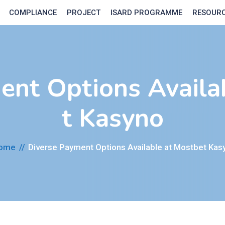
COMPLIANCE
PROJECT
ISARD PROGRAMME
RESOUR
ent Options Availa
t Kasyno
ome
Diverse Payment Options Available at Mostbet Kas