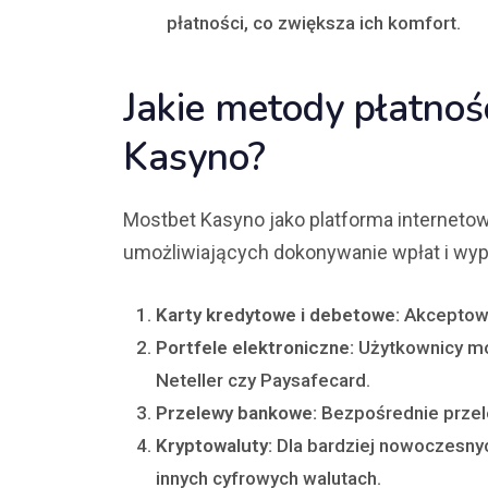
płatności, co zwiększa ich komfort.
Jakie metody płatnoś
Kasyno?
Mostbet Kasyno jako platforma internetow
umożliwiających dokonywanie wpłat i wypł
Karty kredytowe i debetowe:
Akceptowan
Portfele elektroniczne:
Użytkownicy mogą
Neteller czy Paysafecard.
Przelewy bankowe:
Bezpośrednie przel
Kryptowaluty:
Dla bardziej nowoczesnyc
innych cyfrowych walutach.