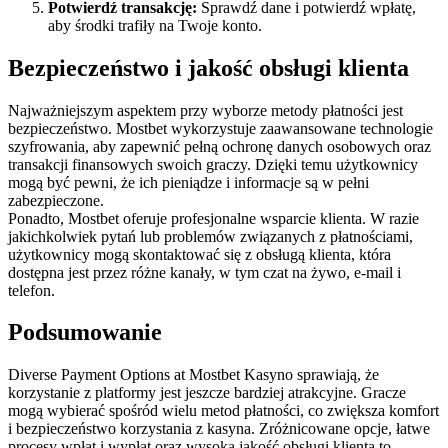
Potwierdź transakcję:
Sprawdź dane i potwierdź wpłatę,
aby środki trafiły na Twoje konto.
Bezpieczeństwo i jakość obsługi klienta
Najważniejszym aspektem przy wyborze metody płatności jest
bezpieczeństwo. Mostbet wykorzystuje zaawansowane technologie
szyfrowania, aby zapewnić pełną ochronę danych osobowych oraz
transakcji finansowych swoich graczy. Dzięki temu użytkownicy
mogą być pewni, że ich pieniądze i informacje są w pełni
zabezpieczone.
Ponadto, Mostbet oferuje profesjonalne wsparcie klienta. W razie
jakichkolwiek pytań lub problemów związanych z płatnościami,
użytkownicy mogą skontaktować się z obsługą klienta, która
dostępna jest przez różne kanały, w tym czat na żywo, e-mail i
telefon.
Podsumowanie
Diverse Payment Options at Mostbet Kasyno sprawiają, że
korzystanie z platformy jest jeszcze bardziej atrakcyjne. Gracze
mogą wybierać spośród wielu metod płatności, co zwiększa komfort
i bezpieczeństwo korzystania z kasyna. Zróżnicowane opcje, łatwe
procesy wpłat i wypłat oraz wysoka jakość obsługi klienta to