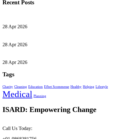
Recent Posts
28 Apr 2026
28 Apr 2026
28 Apr 2026
Tags
Charity
Cleaning
Education
Efbet Scommesse
Healthy
Helping
Lifestyle
Medical
Planning
ISARD: Empowering Change
Call Us Today:
+91-9868381756