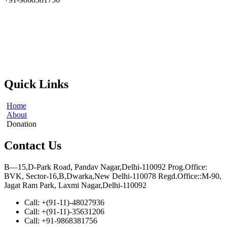
At the Indian Society for Applied Research & Development
(ISARD), we harness scientific acumen and social responsibility to
drive meaningful change. Founded in 2002, ISARD is committed to
addressing the challenges of environmental sustainability, socio-
economic upliftment, and gender empowerment at the grassroots
level.
Quick Links
Home
About
Donation
Contact Us
B—15,D-Park Road, Pandav Nagar,Delhi-110092 Prog.Office:
BVK, Sector-16,B,Dwarka,New Delhi-110078 Regd.Office::M-90,
Jagat Ram Park, Laxmi Nagar,Delhi-110092
Call: +(91-11)-48027936
Call: +(91-11)-35631206
Call: +91-9868381756