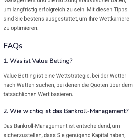
Management und die Nutzung statistischer Daten,
um langfristig erfolgreich zu sein. Mit diesen Tipps
sind Sie bestens ausgestattet, um Ihre Wettkarriere
zu optimieren.
FAQs
1. Was ist Value Betting?
Value Betting ist eine Wettstrategie, bei der Wetter
nach Wetten suchen, bei denen die Quoten über dem
tatsächlichen Wert basieren.
2. Wie wichtig ist das Bankroll-Management?
Das Bankroll-Management ist entscheidend, um
sicherzustellen, dass Sie genügend Kapital haben,