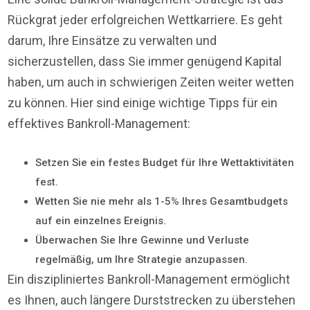
Rückgrat jeder erfolgreichen Wettkarriere. Es geht
darum, Ihre Einsätze zu verwalten und
sicherzustellen, dass Sie immer genügend Kapital
haben, um auch in schwierigen Zeiten weiter wetten
zu können. Hier sind einige wichtige Tipps für ein
effektives Bankroll-Management:
Setzen Sie ein festes Budget für Ihre Wettaktivitäten
fest.
Wetten Sie nie mehr als 1-5% Ihres Gesamtbudgets
auf ein einzelnes Ereignis.
Überwachen Sie Ihre Gewinne und Verluste
regelmäßig, um Ihre Strategie anzupassen.
Ein diszipliniertes Bankroll-Management ermöglicht
es Ihnen, auch längere Durststrecken zu überstehen