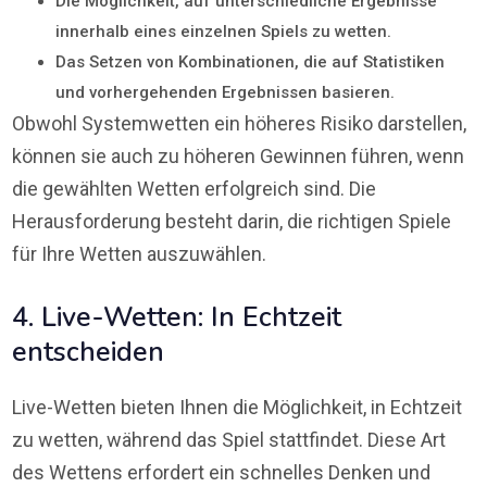
Die Möglichkeit, auf unterschiedliche Ergebnisse
innerhalb eines einzelnen Spiels zu wetten.
Das Setzen von Kombinationen, die auf Statistiken
und vorhergehenden Ergebnissen basieren.
Obwohl Systemwetten ein höheres Risiko darstellen,
können sie auch zu höheren Gewinnen führen, wenn
die gewählten Wetten erfolgreich sind. Die
Herausforderung besteht darin, die richtigen Spiele
für Ihre Wetten auszuwählen.
4. Live-Wetten: In Echtzeit
entscheiden
Live-Wetten bieten Ihnen die Möglichkeit, in Echtzeit
zu wetten, während das Spiel stattfindet. Diese Art
des Wettens erfordert ein schnelles Denken und