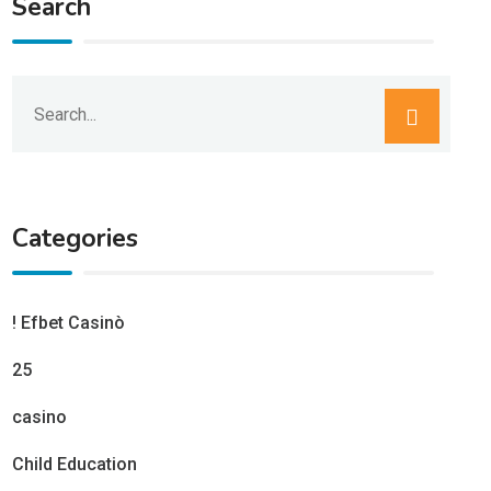
Search
Categories
! Efbet Casinò
25
casino
Child Education