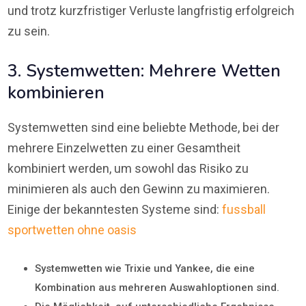
und trotz kurzfristiger Verluste langfristig erfolgreich
zu sein.
3. Systemwetten: Mehrere Wetten
kombinieren
Systemwetten sind eine beliebte Methode, bei der
mehrere Einzelwetten zu einer Gesamtheit
kombiniert werden, um sowohl das Risiko zu
minimieren als auch den Gewinn zu maximieren.
Einige der bekanntesten Systeme sind:
fussball
sportwetten ohne oasis
Systemwetten wie Trixie und Yankee, die eine
Kombination aus mehreren Auswahloptionen sind.