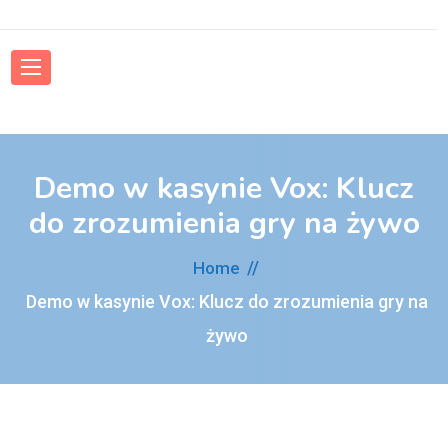
Demo w kasynie Vox: Klucz
do zrozumienia gry na żywo
Home
Demo w kasynie Vox: Klucz do zrozumienia gry na
żywo