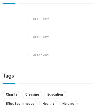
28 Apr 2026
28 Apr 2026
28 Apr 2026
Tags
Charity
Cleaning
Education
Efbet Scommesse
Healthy
Helping