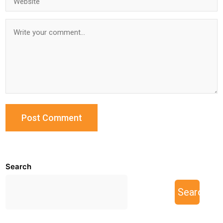
Search
Search