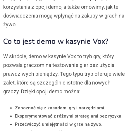
korzystania z opcji demo, a także omówimy, jak te
doświadczenia mogą wpłynąć na zakupy w grach na
żywo.
Co to jest demo w kasynie Vox?
W skrócie, demo w kasynie Vox to tryb gry, który
pozwala graczom na testowanie gier bez użycia
prawdziwych pieniędzy. Tego typu tryb oferuje wiele
zalet, które są szczególnie istotne dla nowych
graczy. Dzięki opcji demo można:
Zapoznać się z zasadami gry i narzędziami.
Eksperymentować z różnymi strategiami bez ryzyka.
Przećwiczyć umiejętności w grze na żywo.