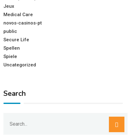
Jeux
Medical Care
novos-casinos-pt
public
Secure Life
Spellen
Spiele
Uncategorized
Search