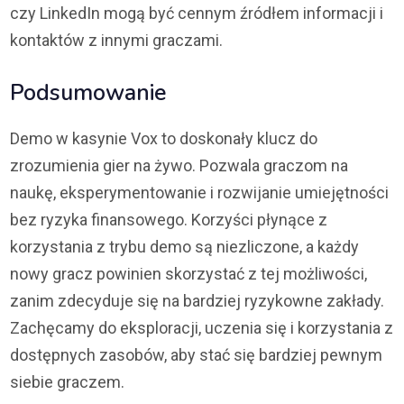
czy LinkedIn mogą być cennym źródłem informacji i
kontaktów z innymi graczami.
Podsumowanie
Demo w kasynie Vox to doskonały klucz do
zrozumienia gier na żywo. Pozwala graczom na
naukę, eksperymentowanie i rozwijanie umiejętności
bez ryzyka finansowego. Korzyści płynące z
korzystania z trybu demo są niezliczone, a każdy
nowy gracz powinien skorzystać z tej możliwości,
zanim zdecyduje się na bardziej ryzykowne zakłady.
Zachęcamy do eksploracji, uczenia się i korzystania z
dostępnych zasobów, aby stać się bardziej pewnym
siebie graczem.