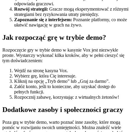
odpowiada graczowi.
Rozwój strategii:
Gracze mogą eksperymentować z różnymi
strategiami bez ryzykowania utraty pieniędzy.
Zapoznanie się z interfejsem:
Poznanie platformy, co może
ułatwić nawigację w grach na żywo.
Jak rozpocząć grę w trybie demo?
Rozpoczęcie gry w trybie demo w kasynie Vox jest niezwykle
proste. Wystarczy wykonać kilka kroków, aby w pełni cieszyć się
tym doświadczeniem:
Wejdź na stronę kasyna Vox.
Wybierz grę, która Cię interesuje.
Kliknij na opcję „Tryb demo” lub „Graj za darmo”.
Załóż konto, jeśli to konieczne, aby uzyskać dostęp do
pełnych funkcji.
Rozpocznij zabawę, korzystając z wirtualnych żetonów!
Dodatkowe zasoby i społeczności graczy
Poza grą w trybie demo, warto poznać inne zasoby, które mogą
pomóc w rozwijaniu swoich umiejętności. Można znaleźć wiele