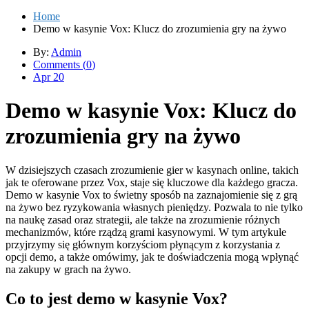
Home
Demo w kasynie Vox: Klucz do zrozumienia gry na żywo
By:
Admin
Comments (
0
)
Apr 20
Demo w kasynie Vox: Klucz do
zrozumienia gry na żywo
W dzisiejszych czasach zrozumienie gier w kasynach online, takich
jak te oferowane przez Vox, staje się kluczowe dla każdego gracza.
Demo w kasynie Vox to świetny sposób na zaznajomienie się z grą
na żywo bez ryzykowania własnych pieniędzy. Pozwala to nie tylko
na naukę zasad oraz strategii, ale także na zrozumienie różnych
mechanizmów, które rządzą grami kasynowymi. W tym artykule
przyjrzymy się głównym korzyściom płynącym z korzystania z
opcji demo, a także omówimy, jak te doświadczenia mogą wpłynąć
na zakupy w grach na żywo.
Co to jest demo w kasynie Vox?