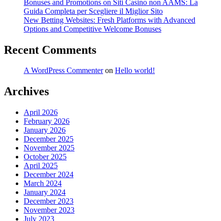
Bonuses and Promotions on Siti Casino non AAMS: La
Guida Completa per Scegliere il Miglior Sito
New Betting Websites: Fresh Platforms with Advanced
Options and Competitive Welcome Bonuses
Recent Comments
A WordPress Commenter
on
Hello world!
Archives
April 2026
February 2026
January 2026
December 2025
November 2025
October 2025
April 2025
December 2024
March 2024
January 2024
December 2023
November 2023
July 2023