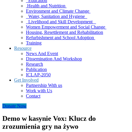
Education
Health and Nutrition
Environment and Climate Change
Water, Sanitation and Hygiene
Livelihood and Skill Development
Women Empowerment and Social Change
Housing, Resettlement and Rehabilitation
Refurbishment and School Adoption
Training
Resource
News And Event
Dissemination And Workshop
Research
Publication
ICLAP-2050
Get Involved
Partnership With us
Work with Us
Contact
Donate Now
Demo w kasynie Vox: Klucz do
zrozumienia gry na żywo