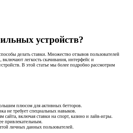
бильных устройств?
пособы делать ставки. Множество отзывов пользователей
, включают легкость скачивания, интерфейс и
стройств. В этой статье мы более подробно рассмотрим
большим плюсом для активных бетторов.
вка не требует специальных навыков.
 сайта, включая ставки на спорт, казино и лайв-игры.
лее привлекательным.
итой личных данных пользователей.