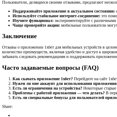
Пользователи, делящиеся своими отзывами, предлагают нескол
Поддерживайте приложение в актуальном состоянии:
с
Используйте стабильное интернет-соединение:
это помо
Изучите функционал:
экспериментируйте с различными 
Чаще проверяйте акции:
мобильные пользователи могут
Заключение
Отзывы о приложении 1хбет для мобильных устройств в целом 
количество преимуществ, включая удобство и доступ к широко
забывать следовать рекомендациям и поддерживать приложение
Часто задаваемые вопросы (FAQ)
Как скачать приложение 1хбет?
Перейдите на сайт 1хбе
Нужен ли мне аккаунт для использования приложения
Есть ли ограничения на устройства?
Некоторые старые 
Проблемы с работой приложения — что делать?
В перв
Есть ли специальные бонусы для пользователей прил
Share: