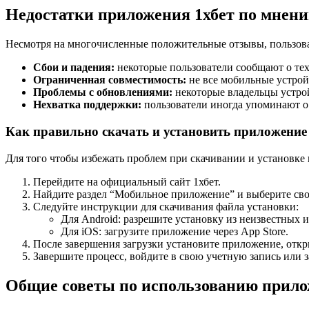
Недостатки приложения 1хбет по мнени
Несмотря на многочисленные положительные отзывы, пользова
Сбои и падения:
некоторые пользователи сообщают о техн
Ограниченная совместимость:
не все мобильные устрой
Проблемы с обновлениями:
некоторые владельцы устро
Нехватка поддержки:
пользователи иногда упоминают о
Как правильно скачать и установить приложение
Для того чтобы избежать проблем при скачивании и установке
Перейдите на официальный сайт 1хбет.
Найдите раздел “Мобильное приложение” и выберите сво
Следуйте инструкции для скачивания файла установки:
Для Android: разрешите установку из неизвестных 
Для iOS: загрузите приложение через App Store.
После завершения загрузки установите приложение, откр
Завершите процесс, войдите в свою учетную запись или з
Общие советы по использованию прило