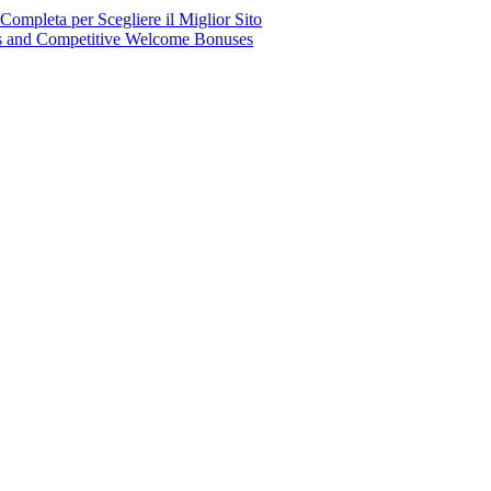
mpleta per Scegliere il Miglior Sito
ns and Competitive Welcome Bonuses