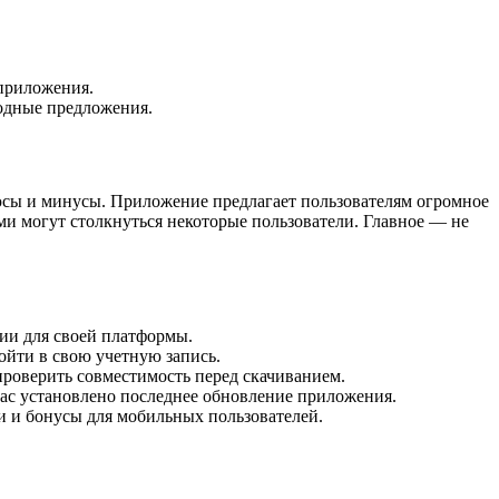
приложения.
одные предложения.
люсы и минусы. Приложение предлагает пользователям огромное
ми могут столкнуться некоторые пользователи. Главное — не
ии для своей платформы.
ойти в свою учетную запись.
проверить совместимость перед скачиванием.
 вас установлено последнее обновление приложения.
и и бонусы для мобильных пользователей.