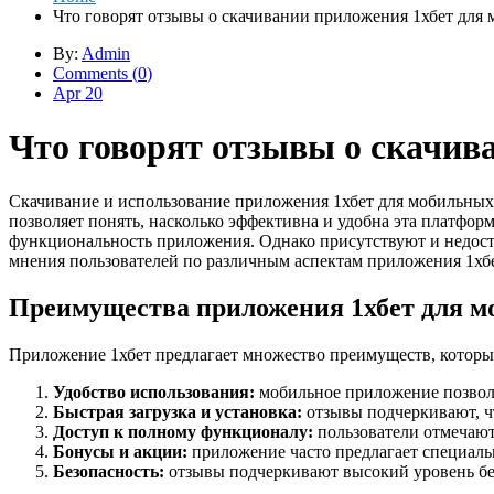
Что говорят отзывы о скачивании приложения 1хбет для
By:
Admin
Comments (
0
)
Apr 20
Что говорят отзывы о скачив
Скачивание и использование приложения 1хбет для мобильных
позволяет понять, насколько эффективна и удобна эта платфор
функциональность приложения. Однако присутствуют и недостат
мнения пользователей по различным аспектам приложения 1хбе
Преимущества приложения 1хбет для м
Приложение 1хбет предлагает множество преимуществ, которые
Удобство использования:
мобильное приложение позволяе
Быстрая загрузка и установка:
отзывы подчеркивают, чт
Доступ к полному функционалу:
пользователи отмечают,
Бонусы и акции:
приложение часто предлагает специальн
Безопасность:
отзывы подчеркивают высокий уровень без