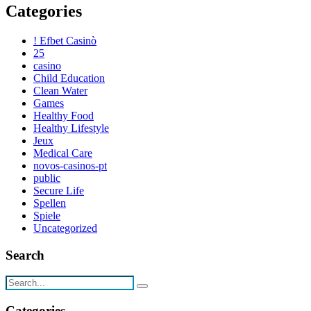
Categories
! Efbet Casinò
25
casino
Child Education
Clean Water
Games
Healthy Food
Healthy Lifestyle
Jeux
Medical Care
novos-casinos-pt
public
Secure Life
Spellen
Spiele
Uncategorized
Search
Categories