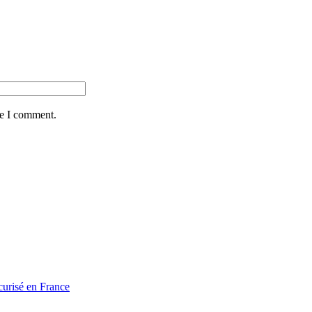
me I comment.
curisé en France