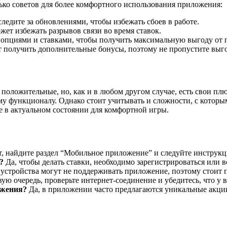
ько советов для более комфортного использования приложения:
ледите за обновлениями, чтобы избежать сбоев в работе.
жет избежать разрывов связи во время ставок.
опциями и ставками, чтобы получить максимальную выгоду от 
 получить дополнительные бонусы, поэтому не пропустите выг
положительные, но, как и в любом другом случае, есть свои п
му функционалу. Однако стоит учитывать и сложности, с которы
 в актуальном состоянии для комфортной игры.
т, найдите раздел “Мобильное приложение” и следуйте инструкц
?
Да, чтобы делать ставки, необходимо зарегистрироваться или в
устройства могут не поддерживать приложение, поэтому стоит 
ую очередь, проверьте интернет-соединение и убедитесь, что у
ожения?
Да, в приложении часто предлагаются уникальные акци