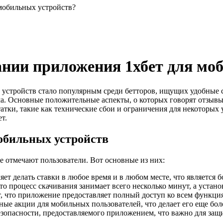
 мобильных устройств?
ании приложения 1хбет для мо
 устройств стало популярным среди бетторов, ищущих удобные с
ма. Основные положительные аспекты, о которых говорят отзывы
ки, такие как технические сбои и ограничения для некоторых у
т.
обильных устройств
 отмечают пользователи. Вот основные из них:
т делать ставки в любое время и в любом месте, что является 
о процесс скачивания занимает всего несколько минут, а устано
 что приложение предоставляет полный доступ ко всем функциям
ые акции для мобильных пользователей, что делает его еще бо
опасности, предоставляемого приложением, что важно для защ