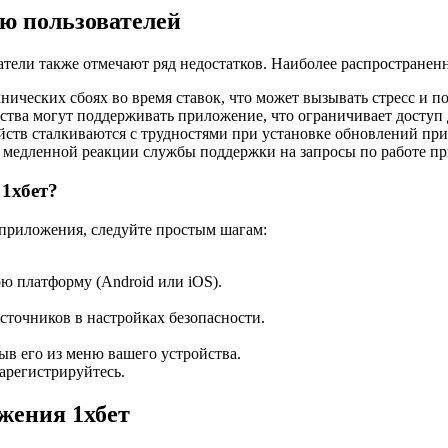
ю пользователей
тели также отмечают ряд недостатков. Наиболее распростране
ических сбоях во время ставок, что может вызывать стресс и по
ства могут поддерживать приложение, что ограничивает доступ д
йств сталкиваются с трудностями при установке обновлений пр
 медленной реакции службы поддержки на запросы по работе п
 1хбет?
 приложения, следуйте простым шагам:
ю платформу (Android или iOS).
источников в настройках безопасности.
ыв его из меню вашего устройства.
арегистрируйтесь.
жения 1хбет