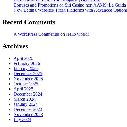
Bonuses and Promotions on Siti Casino non AAMS: La Guida Co
New Betting Websites: Fresh Platforms with Advanced Optio
Recent Comments
A WordPress Commenter
on
Hello world!
Archives
April 2026
February 2026
January 2026
December 2025
November 2025
October 2025
April 2025
December 2024
March 2024
January 2024
December 2023
November 2023
July 2023