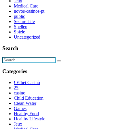
Jeux
Medical Care
novos-casinos-pt
public
Secure Life
Spellen
Spiele
Uncategorized
Search
Categories
! Efbet Casinò
25
casino
Child Education
Clean Water
Games
Healthy Food
Healthy Lifestyle
Jeux