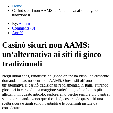
Home
Casinò sicuri non AAMS: un’alternativa ai siti di gioco
tradizionali
By:
Admin
Comments (
0
)
Apr 20
Casinò sicuri non AAMS:
un’alternativa ai siti di gioco
tradizionali
Negli ultimi anni, l’industria del gioco online ha visto una crescente
domanda di casinò sicuri non AAMS. Questi siti offrono
un’alternativa ai casinò tradizionali regolamentati in Italia, attirando
giocatori in cerca di una maggiore varietà di giochi e bonus più
allettanti. In questo articolo, esploreremo perché sempre più utenti si
stanno orientando verso questi casinò, cosa rende questi siti una
scelta sicura e quali sono i vantaggi e le potenziali insidie da
considerare.