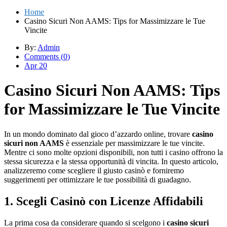
Home
Casino Sicuri Non AAMS: Tips for Massimizzare le Tue
Vincite
By:
Admin
Comments (
0
)
Apr 20
Casino Sicuri Non AAMS: Tips
for Massimizzare le Tue Vincite
In un mondo dominato dal gioco d’azzardo online, trovare
casino
sicuri non AAMS
è essenziale per massimizzare le tue vincite.
Mentre ci sono molte opzioni disponibili, non tutti i casino offrono la
stessa sicurezza e la stessa opportunità di vincita. In questo articolo,
analizzeremo come scegliere il giusto casinò e forniremo
suggerimenti per ottimizzare le tue possibilità di guadagno.
1. Scegli Casinò con Licenze Affidabili
La prima cosa da considerare quando si scelgono i
casino sicuri