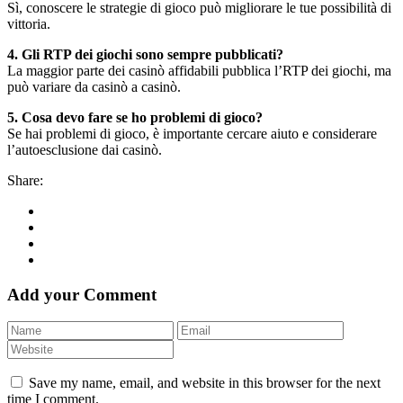
Sì, conoscere le strategie di gioco può migliorare le tue possibilità di
vittoria.
4. Gli RTP dei giochi sono sempre pubblicati?
La maggior parte dei casinò affidabili pubblica l’RTP dei giochi, ma
può variare da casinò a casinò.
5. Cosa devo fare se ho problemi di gioco?
Se hai problemi di gioco, è importante cercare aiuto e considerare
l’autoesclusione dai casinò.
Share:
Add your Comment
Save my name, email, and website in this browser for the next
time I comment.