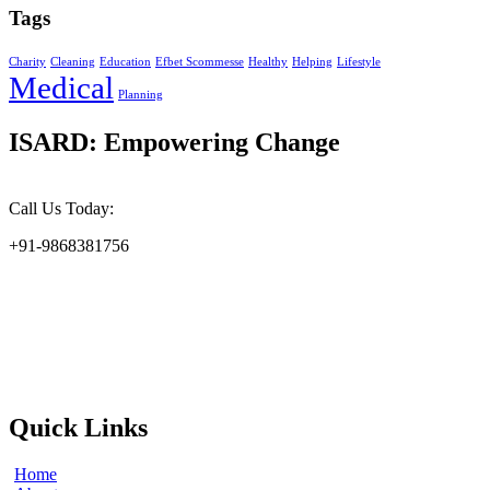
Tags
Charity
Cleaning
Education
Efbet Scommesse
Healthy
Helping
Lifestyle
Medical
Planning
ISARD: Empowering Change
Call Us Today:
+91-9868381756
At the Indian Society for Applied Research & Development
(ISARD), we harness scientific acumen and social responsibility to
drive meaningful change. Founded in 2002, ISARD is committed to
addressing the challenges of environmental sustainability, socio-
economic upliftment, and gender empowerment at the grassroots
level.
Quick Links
Home