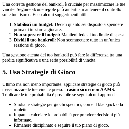
Una corretta gestione del bankroll è cruciale per massimizzare le tue
vincite. Seguire alcune regole può aiutarti a mantenere il controllo
sulle tue risorse. Ecco alcuni suggerimenti utili:
Stabilisci un budget:
Decidi quanto sei disposto a spendere
prima di iniziare a giocare.
Non superare il budget:
Mantieni fede al tuo limite di spesa.
Dividi il tuo bankroll:
Non scommettere tutto in un’unica
sessione di gioco.
Una gestione attenta del tuo bankroll può fare la differenza tra una
perdita significativa e una seria possibilità di vincita.
5. Usa Strategie di Gioco
Ultimo ma non meno importante, applicare strategie di gioco può
massimizzare le tue vincite presso i
casino sicuri non AAMS
.
Triplicare le tue probabilità è possibile se segui alcuni approcci:
Studia le strategie per giochi specifici, come il blackjack o la
roulette.
Impara a calcolare le probabilità per prendere decisioni più
informate.
Rimanere disciplinato e seguire il tuo piano di gioco.