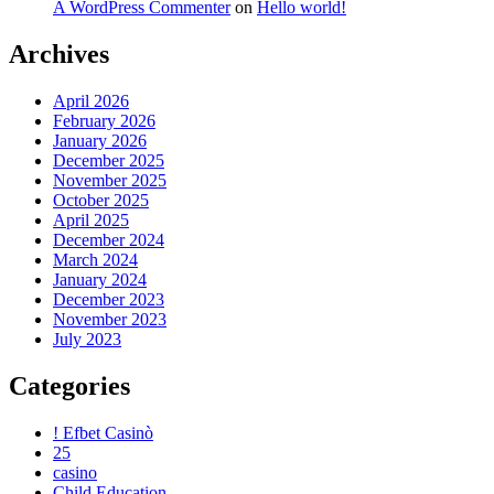
A WordPress Commenter
on
Hello world!
Archives
April 2026
February 2026
January 2026
December 2025
November 2025
October 2025
April 2025
December 2024
March 2024
January 2024
December 2023
November 2023
July 2023
Categories
! Efbet Casinò
25
casino
Child Education