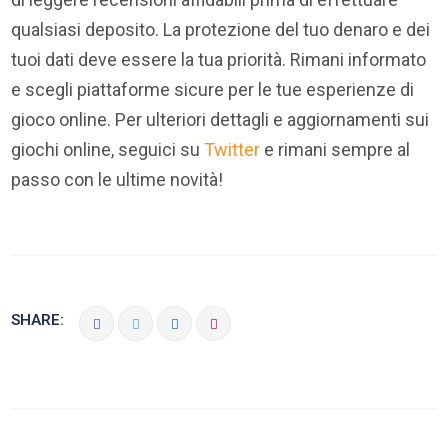
qualsiasi deposito. La protezione del tuo denaro e dei
tuoi dati deve essere la tua priorità. Rimani informato
e scegli piattaforme sicure per le tue esperienze di
gioco online. Per ulteriori dettagli e aggiornamenti sui
giochi online, seguici su
Twitter
e rimani sempre al
passo con le ultime novità!
SHARE: