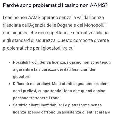
Perché sono problematici i casino non AAMS?
I casino non AAMS operano senza la valida licenza
rilasciata dall’Agenzia delle Dogane e dei Monopoli, il
che significa che non rispettano le normative italiane
e gli standard di sicurezza. Questo comporta diverse
problematiche per i giocatori, tra cui:
Possibili frodi:
Senza licenza, i casino non sono tenuti
a garantire la sicurezza dei dati finanziari dei
giocatori.
Difficoltà nei prelievi:
Molti utenti segnalano problemi
con i prelievi, supportando l’idea che questi casino
possano trattenere i fondi.
Servizio clienti inaffidabile:
Le piattaforme senza
licenza spesso offrono un’assistenza clienti scarsa o