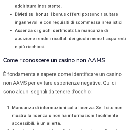
addirittura inesistente.
Divieti sui bonus:
I bonus offerti possono risultare
ingannevoli e con requisiti di scommessa irrealistici.
Assenza di giochi certificati:
La mancanza di
audizione rende i risultati dei giochi meno trasparenti
e più rischiosi.
Come riconoscere un casino non AAMS
È fondamentale sapere come identificare un casino
non AAMS per evitare esperienze negative. Qui ci
sono alcuni segnali da tenere d’occhio:
Mancanza di informazioni sulla licenza:
Se il sito non
mostra la licenza o non ha informazioni facilmente
accessibili, è un allerta.