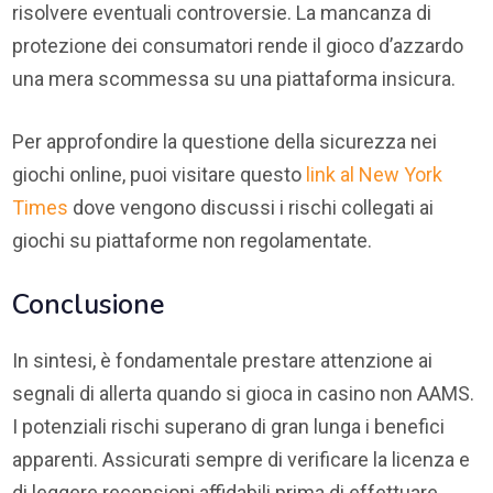
risolvere eventuali controversie. La mancanza di
protezione dei consumatori rende il gioco d’azzardo
una mera scommessa su una piattaforma insicura.
Per approfondire la questione della sicurezza nei
giochi online, puoi visitare questo
link al New York
Times
dove vengono discussi i rischi collegati ai
giochi su piattaforme non regolamentate.
Conclusione
In sintesi, è fondamentale prestare attenzione ai
segnali di allerta quando si gioca in casino non AAMS.
I potenziali rischi superano di gran lunga i benefici
apparenti. Assicurati sempre di verificare la licenza e
di leggere recensioni affidabili prima di effettuare