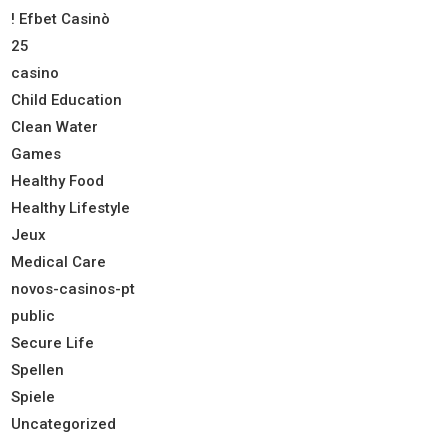
! Efbet Casinò
25
casino
Child Education
Clean Water
Games
Healthy Food
Healthy Lifestyle
Jeux
Medical Care
novos-casinos-pt
public
Secure Life
Spellen
Spiele
Uncategorized