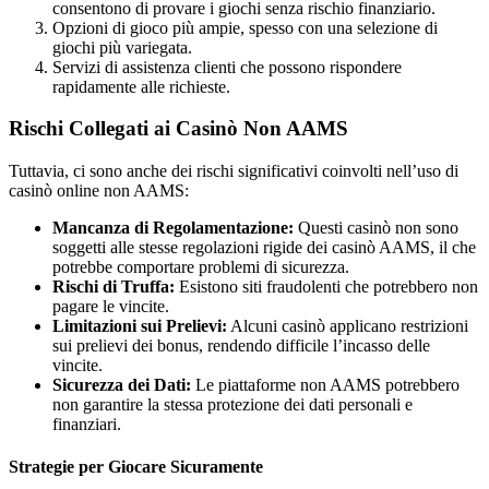
consentono di provare i giochi senza rischio finanziario.
Opzioni di gioco più ampie, spesso con una selezione di
giochi più variegata.
Servizi di assistenza clienti che possono rispondere
rapidamente alle richieste.
Rischi Collegati ai Casinò Non AAMS
Tuttavia, ci sono anche dei rischi significativi coinvolti nell’uso di
casinò online non AAMS:
Mancanza di Regolamentazione:
Questi casinò non sono
soggetti alle stesse regolazioni rigide dei casinò AAMS, il che
potrebbe comportare problemi di sicurezza.
Rischi di Truffa:
Esistono siti fraudolenti che potrebbero non
pagare le vincite.
Limitazioni sui Prelievi:
Alcuni casinò applicano restrizioni
sui prelievi dei bonus, rendendo difficile l’incasso delle
vincite.
Sicurezza dei Dati:
Le piattaforme non AAMS potrebbero
non garantire la stessa protezione dei dati personali e
finanziari.
Strategie per Giocare Sicuramente