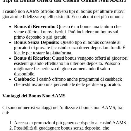
I casinò non AAMS offrono diversi tipi di bonus per attrarre nuovi
giocatori e fidelizzare quelli esistenti. Ecco alcuni dei più comuni:
Bonus di Benvenuto:
Questo è un bonus una tantum che
viene offerto ai nuovi iscritti. Può includere un bonus sul
primo deposito o giri gratuiti.
Bonus Senza Deposito:
Questo tipo di bonus consente ai
giocatori di provare il casinò senza dover depositare fondi. È
ideale per testare la piattaforma.
Bonus di Ricarica:
Questi bonus vengono offerti ai giocatori
esistenti quando effettuano un ulteriore deposito. Possono
migliorare l’esperienza di gioco aumentando il saldo
disponibile.
Cashback:
I casinò offrono anche programmi di cashback
che restituiscono una percentuale delle perdite ai giocatori.
Vantaggi dei Bonus Non AAMS
Ci sono numerosi vantaggi nell’utilizzare i bonus non AAMS, tra
cui:
Accesso a promozioni più generose rispetto ai casinò AAMS.
Possibilità di guadagnare bonus senza deposito, che