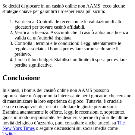
Se decidi di giocare in un casinò online non AAMS, ecco alcune
strategie chiave per garantirti un’esperienza più sicura:
Fai ricerca: Controlla le recensioni e le valutazioni di altri
giocatori per trovare casinò affidabili.
Verifica la licenza: Assicurati che il casinò abbia una licenza
valida da un’autorità rispettata.
Controlla i termini e le condizioni: Leggi attentamente le
regole associate ai bonus per evitare sorprese durante il
prelievo.
Limita il tuo budget: Stabilisci un limite di spesa per evitare
perdite significative.
Conclusione
In sintesi, i bonus dei casinò online non AAMS possono
rappresentare un’opportunità interessante per i giocatori che cercano
di massimizzare la loro esperienza di gioco. Tuttavia, è cruciale
essere consapevoli dei rischi e adottare le giuste precauzioni.
Esamina attentamente le offerte, leggi le recensioni e, soprattutto,
gioca in modo responsabile. Se desideri saperne di più sulle ultime
novità del gioco d’azzardo, puoi consultare anche articoli su
The
New York Times
o seguire discussioni sui social media come
Twitter
.