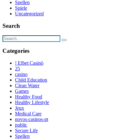
Spellen
Spiele
Uncategorized
Search
Categories
! Efbet Casinò
25
casino
Child Education
Clean Water
Games
Healthy Food
Healthy Lifestyle
Jeux
Medical Care
novos-casinos-pt
public
Secure Life
Spellen