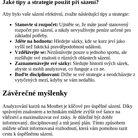
Jaké tipy a strategie použít při sázení?
Aby bylo vaše sázení efektivní, zvažte následující tipy a strategie:
Stanovte si rozpočet:
Ujistěte se, že máte jasně stanovený
rozpočet pro sázení, a nikdy nevyužívejte peníze určené pro
základní potřeby.
Jděte na hodnotu:
Hledejte sázky, kde se kurz jeví jako
vyšší než faktická pravděpodobnost události.
Vzdělávejte se:
Nezůstávejte pouze u jednoho sportu, ale
rozšiřujte své znalosti o různých oblastech sázení.
Zaznamenávejte své sázky:
Sledujte historii svých sázek,
abyste si mohli analyzovat, co funguje a co ne.
Buďte disciplinovaní:
Držte se své strategie a neodcházejte z
vytyčených mezí, kdyby se vám nedařilo.
Závěrečné myšlenky
Analyzování kurzů na Mostbet je klíčové pro úspěšné sázení. Díky
správným znalostem a technikám můžete zvýšit své šance na
vítězství a maximalizovat své zisky. Je důležité být dobře
informovaný, disciplinovaný a mít jasný plán. Tímto způsobem
můžete učinit informovaná rozhodnutí, která vám pomohou razit
cestu k úspěšnému sázení.