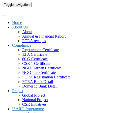
Toggle navigation
Home
About Us
About
Annual & Financial Report
FCRA receipts
Compliance
Registration Certificate
12 A Certificate
80 G Certificate
CSR 1 Certificate
NGO Darpan Certificate
NGO Pan Certificate
FCRA Registration Certificate
FCRA Bank Detail
Domestic Bank Detail
Project
Global Project
National Project
CSR Initiatives
ISARD Programme