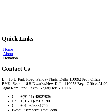
At the Indian Society for Applied Research & Development
(ISARD), we harness scientific acumen and social responsibility to
drive meaningful change. Founded in 2002, ISARD is committed to
addressing the challenges of environmental sustainability, socio-
economic upliftment, and gender empowerment at the grassroots
level.
Quick Links
Home
About
Donation
Contact Us
B—15,D-Park Road, Pandav Nagar,Delhi-110092 Prog.Office:
BVK, Sector-16,B,Dwarka,New Delhi-110078 Regd.Office::M-90,
Jagat Ram Park, Laxmi Nagar,Delhi-110092
Call: +(91-11)-48027936
Call: +(91-11)-35631206
Call: +91-9868381756
E-mail: isardorg@gmail.com