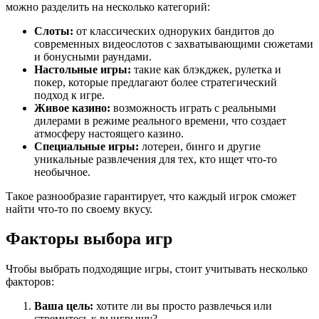
можно разделить на несколько категорий:
Слоты:
от классических одноруких бандитов до
современных видеослотов с захватывающими сюжетами
и бонусными раундами.
Настольные игры:
такие как блэкджек, рулетка и
покер, которые предлагают более стратегический
подход к игре.
Живое казино:
возможность играть с реальными
дилерами в режиме реального времени, что создает
атмосферу настоящего казино.
Специальные игры:
лотереи, бинго и другие
уникальные развлечения для тех, кто ищет что-то
необычное.
Такое разнообразие гарантирует, что каждый игрок сможет
найти что-то по своему вкусу.
Факторы выбора игр
Чтобы выбрать подходящие игры, стоит учитывать несколько
факторов:
Ваша цель:
хотите ли вы просто развлечься или
стремитесь к выигрышу?