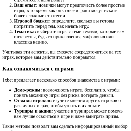
Ваш опыт:
новички могут предпочесть более простые
игры, в то время как опытные игроки могут искать
более сложные стратегии.
Игровой бюджет:
определите, сколько вы готовы
потратить перед тем, как начать игру.
Тематика:
выберите игры с теми темами, которые вам
интересны, будь то приключения, мифология или
классика казино.
Учитывая эти аспекты, вы сможете сосредоточиться на тех
играх, которые вам действительно понравятся.
Как ознакомиться с играми
1xbet предлагает несколько способов знакомства с играми:
Демо-режим:
возможность играть бесплатно, чтобы
понять механику игры без риска потерять деньги.
Отзывы игроков:
изучите мнения других игроков о
различных играх, чтобы узнать о их опыте.
Турниры и акции:
участие в турнирах может помочь
вам лучше освоиться в игре и даже выиграть призы.
Такие методы позволят вам сделать информированный выбор