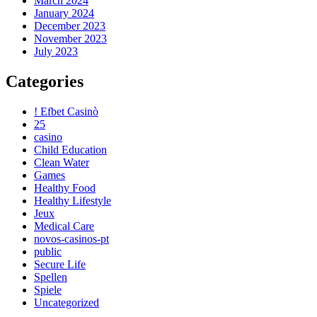
March 2024
January 2024
December 2023
November 2023
July 2023
Categories
! Efbet Casinò
25
casino
Child Education
Clean Water
Games
Healthy Food
Healthy Lifestyle
Jeux
Medical Care
novos-casinos-pt
public
Secure Life
Spellen
Spiele
Uncategorized