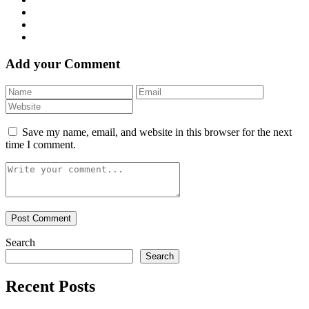
Add your Comment
Save my name, email, and website in this browser for the next
time I comment.
Search
Search
Recent Posts