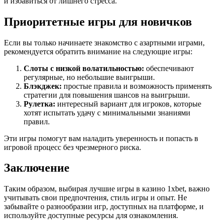
и избавиться от лишнего стресса.
Приоритетные игры для новичков
Если вы только начинаете знакомство с азартными играми,
рекомендуется обратить внимание на следующие игры:
Слоты с низкой волатильностью:
обеспечивают
регулярные, но небольшие выигрыши.
Блэкджек:
простые правила и возможность применять
стратегии для повышения шансов на выигрыши.
Рулетка:
интересный вариант для игроков, которые
хотят испытать удачу с минимальными знаниями
правил.
Эти игры помогут вам наладить уверенность и попасть в
игровой процесс без чрезмерного риска.
Заключение
Таким образом, выбирая лучшие игры в казино 1xbet, важно
учитывать свои предпочтения, стиль игры и опыт. Не
забывайте о разнообразии игр, доступных на платформе, и
используйте доступные ресурсы для ознакомления.