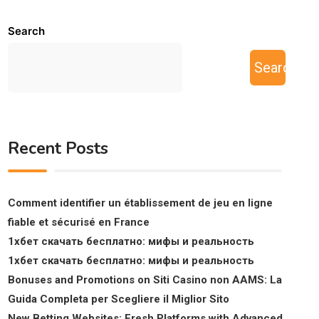
Search
Search
Recent Posts
Comment identifier un établissement de jeu en ligne
fiable et sécurisé en France
1хбет скачать бесплатно: мифы и реальность
1хбет скачать бесплатно: мифы и реальность
Bonuses and Promotions on Siti Casino non AAMS: La
Guida Completa per Scegliere il Miglior Sito
New Betting Websites: Fresh Platforms with Advanced