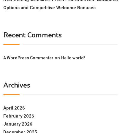
Options and Competitive Welcome Bonuses
Recent Comments
on
A WordPress Commenter
Hello world!
Archives
April 2026
February 2026
January 2026
December 2025