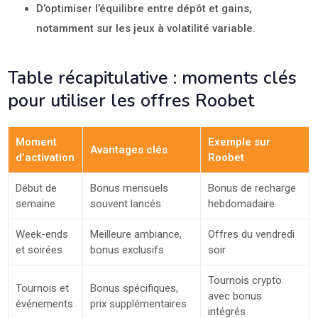
D’optimiser l’équilibre entre dépôt et gains,
notamment sur les jeux à volatilité variable.
Table récapitulative : moments clés
pour utiliser les offres Roobet
Moment
Exemple sur
Avantages clés
d’activation
Roobet
Début de
Bonus mensuels
Bonus de recharge
semaine
souvent lancés
hebdomadaire
Week-ends
Meilleure ambiance,
Offres du vendredi
et soirées
bonus exclusifs
soir
Tournois crypto
Tournois et
Bonus spécifiques,
avec bonus
événements
prix supplémentaires
intégrés