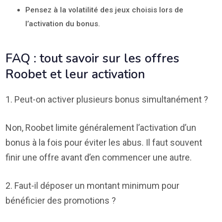
Pensez à la volatilité des jeux choisis lors de
l’activation du bonus.
FAQ : tout savoir sur les offres
Roobet et leur activation
1. Peut-on activer plusieurs bonus simultanément ?
Non, Roobet limite généralement l’activation d’un
bonus à la fois pour éviter les abus. Il faut souvent
finir une offre avant d’en commencer une autre.
2. Faut-il déposer un montant minimum pour
bénéficier des promotions ?