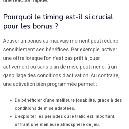
une réaction rapide.
Pourquoi le timing est-il si crucial
pour les bonus ?
Activer un bonus au mauvais moment peut réduire
sensiblement ses bénéfices. Par exemple, activer
une offre lorsque l’on n’est pas prêt à jouer
activement ou sans plan de mise peut mener à un
gaspillage des conditions d’activation. Au contraire,
une activation bien programmée permet :
De bénéficier d’une meilleure jouabilité, grâce à des
conditions de mise adaptées.
D’exploiter les périodes où le trafic est important,
offrant une meilleure atmosphère de jeu.