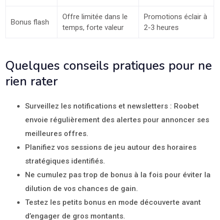
Offre limitée dans le
Promotions éclair à
Bonus flash
temps, forte valeur
2-3 heures
Quelques conseils pratiques pour ne
rien rater
Surveillez les notifications et newsletters : Roobet
envoie régulièrement des alertes pour annoncer ses
meilleures offres.
Planifiez vos sessions de jeu autour des horaires
stratégiques identifiés.
Ne cumulez pas trop de bonus à la fois pour éviter la
dilution de vos chances de gain.
Testez les petits bonus en mode découverte avant
d’engager de gros montants.