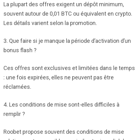
La plupart des offres exigent un dépôt minimum,
souvent autour de 0,01 BTC ou équivalent en crypto.
Les détails varient selon la promotion.
3. Que faire si je manque la période d’activation d’un
bonus flash ?
Ces offres sont exclusives et limitées dans le temps
: une fois expirées, elles ne peuvent pas être
réclamées.
4. Les conditions de mise sont-elles difficiles à
remplir ?
Roobet propose souvent des conditions de mise