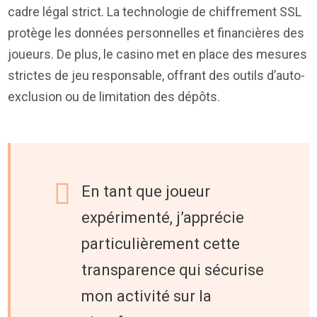
cadre légal strict. La technologie de chiffrement SSL
protège les données personnelles et financières des
joueurs. De plus, le casino met en place des mesures
strictes de jeu responsable, offrant des outils d’auto-
exclusion ou de limitation des dépôts.
En tant que joueur
expérimenté, j’apprécie
particulièrement cette
transparence qui sécurise
mon activité sur la