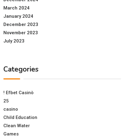
March 2024
January 2024
December 2023
November 2023
July 2023
Categories
! Efbet Casinò
25
casino
Child Education
Clean Water
Games