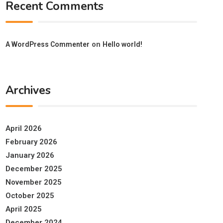
Recent Comments
on
A WordPress Commenter
Hello world!
Archives
April 2026
February 2026
January 2026
December 2025
November 2025
October 2025
April 2025
December 2024