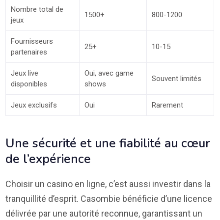
Nombre total de
1500+
800-1200
jeux
Fournisseurs
25+
10-15
partenaires
Jeux live
Oui, avec game
Souvent limités
disponibles
shows
Jeux exclusifs
Oui
Rarement
Une sécurité et une fiabilité au cœur
de l’expérience
Choisir un casino en ligne, c’est aussi investir dans la
tranquillité d’esprit. Casombie bénéficie d’une licence
délivrée par une autorité reconnue, garantissant un