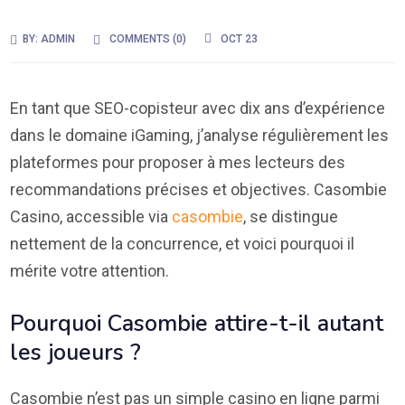
BY:
ADMIN
COMMENTS (
0
)
OCT 23
En tant que SEO-copisteur avec dix ans d’expérience
dans le domaine iGaming, j’analyse régulièrement les
plateformes pour proposer à mes lecteurs des
recommandations précises et objectives. Casombie
Casino, accessible via
casombie
, se distingue
nettement de la concurrence, et voici pourquoi il
mérite votre attention.
Pourquoi Casombie attire-t-il autant
les joueurs ?
Casombie n’est pas un simple casino en ligne parmi