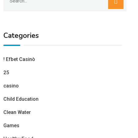
Categories
! Efbet Casinò
25
casino
Child Education
Clean Water
Games