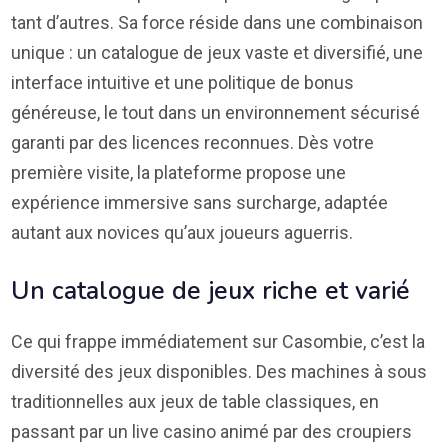
tant d’autres. Sa force réside dans une combinaison
unique : un catalogue de jeux vaste et diversifié, une
interface intuitive et une politique de bonus
généreuse, le tout dans un environnement sécurisé
garanti par des licences reconnues. Dès votre
première visite, la plateforme propose une
expérience immersive sans surcharge, adaptée
autant aux novices qu’aux joueurs aguerris.
Un catalogue de jeux riche et varié
Ce qui frappe immédiatement sur Casombie, c’est la
diversité des jeux disponibles. Des machines à sous
traditionnelles aux jeux de table classiques, en
passant par un live casino animé par des croupiers