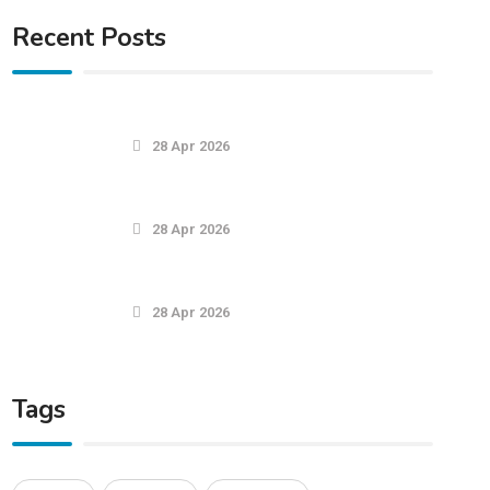
Recent Posts
28 Apr 2026
28 Apr 2026
28 Apr 2026
Tags