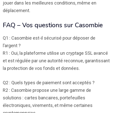
jouer dans les meilleures conditions, même en
déplacement.
FAQ – Vos questions sur Casombie
Q1 : Casombie est-il sécurisé pour déposer de
l’argent ?
R1 : Oui, la plateforme utilise un cryptage SSL avancé
et est régulée par une autorité reconnue, garantissant
la protection de vos fonds et données.
Q2 : Quels types de paiement sont acceptés ?
R2 : Casombie propose une large gamme de
solutions : cartes bancaires, portefeuilles
électroniques, virements, et même certaines
cryptomonnaies.