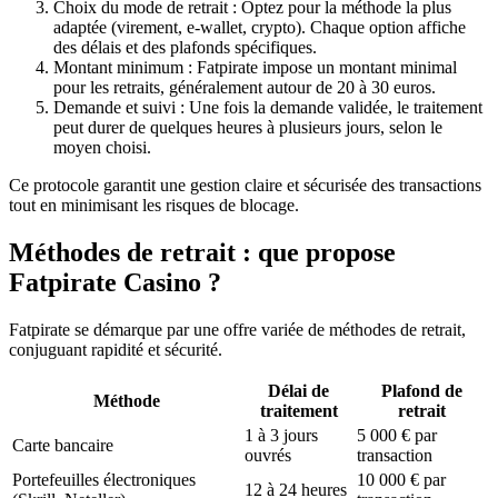
Choix du mode de retrait : Optez pour la méthode la plus
adaptée (virement, e-wallet, crypto). Chaque option affiche
des délais et des plafonds spécifiques.
Montant minimum : Fatpirate impose un montant minimal
pour les retraits, généralement autour de 20 à 30 euros.
Demande et suivi : Une fois la demande validée, le traitement
peut durer de quelques heures à plusieurs jours, selon le
moyen choisi.
Ce protocole garantit une gestion claire et sécurisée des transactions
tout en minimisant les risques de blocage.
Méthodes de retrait : que propose
Fatpirate Casino ?
Fatpirate se démarque par une offre variée de méthodes de retrait,
conjuguant rapidité et sécurité.
Délai de
Plafond de
Méthode
traitement
retrait
1 à 3 jours
5 000 € par
Carte bancaire
ouvrés
transaction
Portefeuilles électroniques
10 000 € par
12 à 24 heures