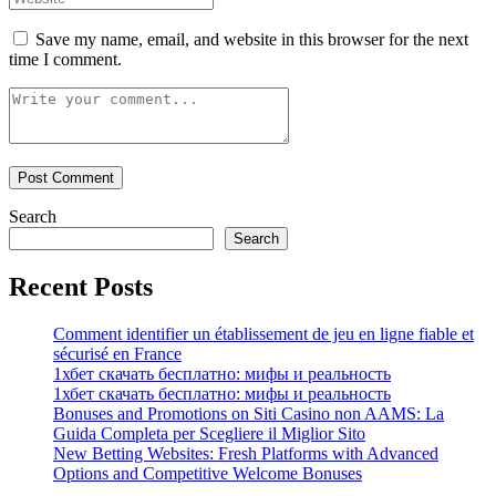
Save my name, email, and website in this browser for the next
time I comment.
Search
Search
Recent Posts
Comment identifier un établissement de jeu en ligne fiable et
sécurisé en France
1хбет скачать бесплатно: мифы и реальность
1хбет скачать бесплатно: мифы и реальность
Bonuses and Promotions on Siti Casino non AAMS: La
Guida Completa per Scegliere il Miglior Sito
New Betting Websites: Fresh Platforms with Advanced
Options and Competitive Welcome Bonuses