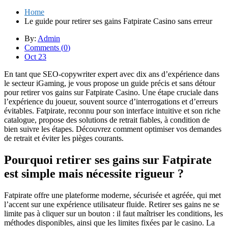
Home
Le guide pour retirer ses gains Fatpirate Casino sans erreur
By:
Admin
Comments (
0
)
Oct 23
En tant que SEO-copywriter expert avec dix ans d’expérience dans
le secteur iGaming, je vous propose un guide précis et sans détour
pour retirer vos gains sur Fatpirate Casino. Une étape cruciale dans
l’expérience du joueur, souvent source d’interrogations et d’erreurs
évitables. Fatpirate, reconnu pour son interface intuitive et son riche
catalogue, propose des solutions de retrait fiables, à condition de
bien suivre les étapes. Découvrez comment optimiser vos demandes
de retrait et éviter les pièges courants.
Pourquoi retirer ses gains sur Fatpirate
est simple mais nécessite rigueur ?
Fatpirate offre une plateforme moderne, sécurisée et agréée, qui met
l’accent sur une expérience utilisateur fluide. Retirer ses gains ne se
limite pas à cliquer sur un bouton : il faut maîtriser les conditions, les
méthodes disponibles, ainsi que les limites fixées par le casino. La