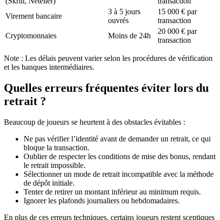
(Skrill, Neteller)
transaction
3 à 5 jours
15 000 € par
Virement bancaire
ouvrés
transaction
20 000 € par
Cryptomonnaies
Moins de 24h
transaction
Note : Les délais peuvent varier selon les procédures de vérification
et les banques intermédiaires.
Quelles erreurs fréquentes éviter lors du
retrait ?
Beaucoup de joueurs se heurtent à des obstacles évitables :
Ne pas vérifier l’identité avant de demander un retrait, ce qui
bloque la transaction.
Oublier de respecter les conditions de mise des bonus, rendant
le retrait impossible.
Sélectionner un mode de retrait incompatible avec la méthode
de dépôt initiale.
Tenter de retirer un montant inférieur au minimum requis.
Ignorer les plafonds journaliers ou hebdomadaires.
En plus de ces erreurs techniques, certains joueurs restent sceptiques