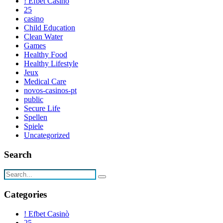
! Efbet Casinò
25
casino
Child Education
Clean Water
Games
Healthy Food
Healthy Lifestyle
Jeux
Medical Care
novos-casinos-pt
public
Secure Life
Spellen
Spiele
Uncategorized
Search
Categories
! Efbet Casinò
25