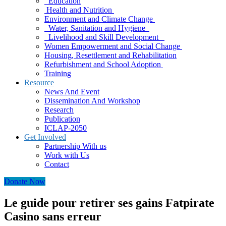
Education
Health and Nutrition
Environment and Climate Change
Water, Sanitation and Hygiene
Livelihood and Skill Development
Women Empowerment and Social Change
Housing, Resettlement and Rehabilitation
Refurbishment and School Adoption
Training
Resource
News And Event
Dissemination And Workshop
Research
Publication
ICLAP-2050
Get Involved
Partnership With us
Work with Us
Contact
Donate Now
Le guide pour retirer ses gains Fatpirate
Casino sans erreur