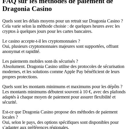
FAQ sur les méthodes de paiement de
Dragonia Casino
Quels sont les délais moyens pour un retrait sur Dragonia Casino ?
Cela varie selon la méthode choisie : de quelques heures avec les
cryptos à quelques jours pour les cartes bancaires.
Le casino accepte-t-il les cryptomonnaies ?
Oui, plusieurs cryptomonnaies majeures sont supportées, offrant
anonymat et rapidité.
Les paiements mobiles sont-ils sécurisés ?
Absolument. Dragonia Casino utilise des protocoles de sécurisation
modernes, et les solutions comme Apple Pay bénéficient de leurs
propres protections.
Quels sont les montants minimums et maximums pour les dépôts ?
Les montants minimums débutent souvent à 10 €, avec des plafonds
adaptés à chaque moyen de paiement pour assurer flexibilité et
sécurité.
Est-ce que Dragonia Casino propose des méthodes de paiement
locales ?
Oui, selon le pays, des options spécifiques sont disponibles pour
s’adapter aux préférences régionales.