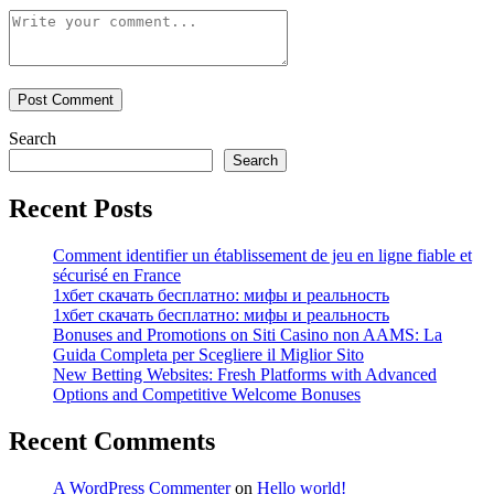
Search
Search
Recent Posts
Comment identifier un établissement de jeu en ligne fiable et
sécurisé en France
1хбет скачать бесплатно: мифы и реальность
1хбет скачать бесплатно: мифы и реальность
Bonuses and Promotions on Siti Casino non AAMS: La
Guida Completa per Scegliere il Miglior Sito
New Betting Websites: Fresh Platforms with Advanced
Options and Competitive Welcome Bonuses
Recent Comments
A WordPress Commenter
on
Hello world!