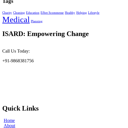
Tags
Charity
Cleaning
Education
Efbet Scommesse
Healthy
Helping
Lifestyle
Medical
Planning
ISARD: Empowering Change
Call Us Today:
+91-9868381756
At the Indian Society for Applied Research & Development
(ISARD), we harness scientific acumen and social responsibility to
drive meaningful change. Founded in 2002, ISARD is committed to
addressing the challenges of environmental sustainability, socio-
economic upliftment, and gender empowerment at the grassroots
level.
Quick Links
Home
About