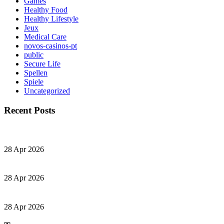
Games
Healthy Food
Healthy Lifestyle
Jeux
Medical Care
novos-casinos-pt
public
Secure Life
Spellen
Spiele
Uncategorized
Recent Posts
28 Apr 2026
28 Apr 2026
28 Apr 2026