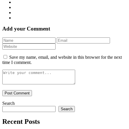
Add your Comment
Save my name, email, and website in this browser for the next
time I comment.
Search
Search
Recent Posts