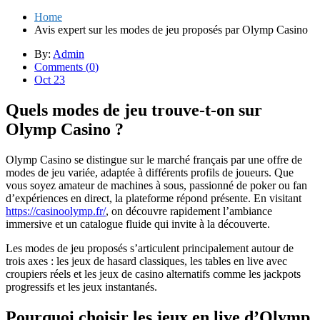
Home
Avis expert sur les modes de jeu proposés par Olymp Casino
By:
Admin
Comments (
0
)
Oct 23
Quels modes de jeu trouve-t-on sur
Olymp Casino ?
Olymp Casino se distingue sur le marché français par une offre de
modes de jeu variée, adaptée à différents profils de joueurs. Que
vous soyez amateur de machines à sous, passionné de poker ou fan
d’expériences en direct, la plateforme répond présente. En visitant
https://casinoolymp.fr/
, on découvre rapidement l’ambiance
immersive et un catalogue fluide qui invite à la découverte.
Les modes de jeu proposés s’articulent principalement autour de
trois axes : les jeux de hasard classiques, les tables en live avec
croupiers réels et les jeux de casino alternatifs comme les jackpots
progressifs et les jeux instantanés.
Pourquoi choisir les jeux en live d’Olymp