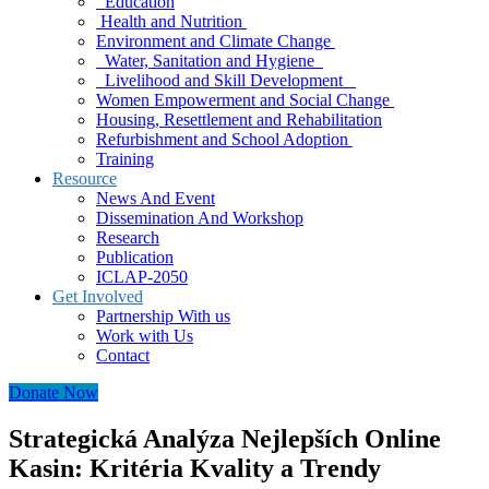
Education
Health and Nutrition
Environment and Climate Change
Water, Sanitation and Hygiene
Livelihood and Skill Development
Women Empowerment and Social Change
Housing, Resettlement and Rehabilitation
Refurbishment and School Adoption
Training
Resource
News And Event
Dissemination And Workshop
Research
Publication
ICLAP-2050
Get Involved
Partnership With us
Work with Us
Contact
Donate Now
Strategická Analýza Nejlepších Online
Kasin: Kritéria Kvality a Trendy