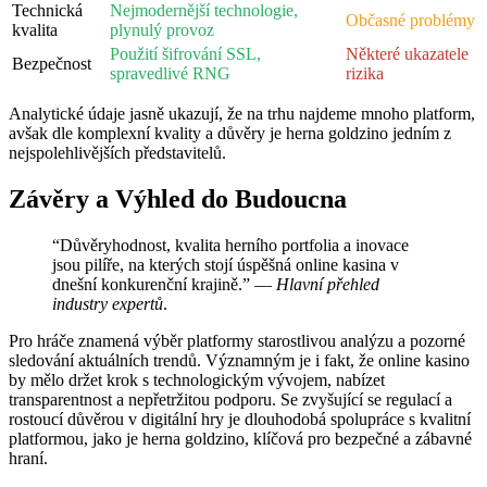
Technická
Nejmodernější technologie,
Občasné problémy
kvalita
plynulý provoz
Použití šifrování SSL,
Některé ukazatele
Bezpečnost
spravedlivé RNG
rizika
Analytické údaje jasně ukazují, že na trhu najdeme mnoho platform,
avšak dle komplexní kvality a důvěry je herna goldzino jedním z
nejspolehlivějších představitelů.
Závěry a Výhled do Budoucna
“Důvěryhodnost, kvalita herního portfolia a inovace
jsou pilíře, na kterých stojí úspěšná online kasina v
dnešní konkurenční krajině.” —
Hlavní přehled
industry expertů
.
Pro hráče znamená výběr platformy starostlivou analýzu a pozorné
sledování aktuálních trendů. Významným je i fakt, že online kasino
by mělo držet krok s technologickým vývojem, nabízet
transparentnost a nepřetržitou podporu. Se zvyšující se regulací a
rostoucí důvěrou v digitální hry je dlouhodobá spolupráce s kvalitní
platformou, jako je herna goldzino, klíčová pro bezpečné a zábavné
hraní.